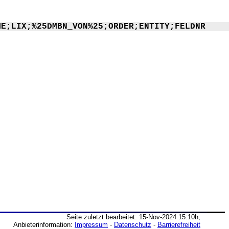
ME;LIX;%25DMBN_VON%25;ORDER;ENTITY;FELDNR
Seite zuletzt bearbeitet: 15-Nov-2024 15:10h,
Anbieterinformation:
Impressum
-
Datenschutz
-
Barrierefreiheit