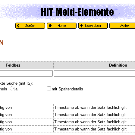
N
Feldbez
Definition
kte Suche (mit IS):
nein
ja
mit Spaltendetails
tig von
Timestamp ab wann der Satz fachlich gilt
tig von
Timestamp ab wann der Satz fachlich gilt
tig von
Timestamp ab wann der Satz fachlich gilt
tig von
Timestamp ab wann der Satz fachlich gilt