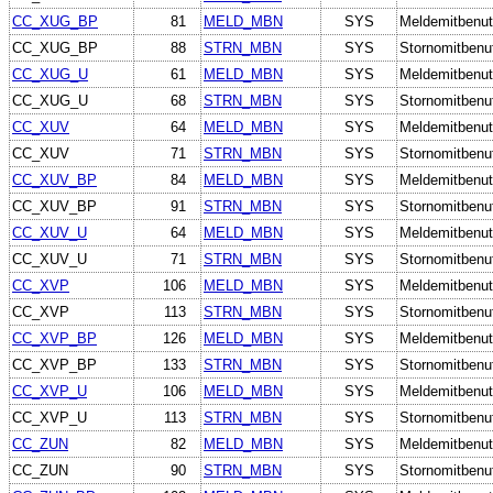
CC_XUG_BP
81
MELD_MBN
SYS
Meldemitbenut
CC_XUG_BP
88
STRN_MBN
SYS
Stornomitbenu
CC_XUG_U
61
MELD_MBN
SYS
Meldemitbenut
CC_XUG_U
68
STRN_MBN
SYS
Stornomitbenu
CC_XUV
64
MELD_MBN
SYS
Meldemitbenut
CC_XUV
71
STRN_MBN
SYS
Stornomitbenu
CC_XUV_BP
84
MELD_MBN
SYS
Meldemitbenut
CC_XUV_BP
91
STRN_MBN
SYS
Stornomitbenu
CC_XUV_U
64
MELD_MBN
SYS
Meldemitbenut
CC_XUV_U
71
STRN_MBN
SYS
Stornomitbenu
CC_XVP
106
MELD_MBN
SYS
Meldemitbenut
CC_XVP
113
STRN_MBN
SYS
Stornomitbenu
CC_XVP_BP
126
MELD_MBN
SYS
Meldemitbenut
CC_XVP_BP
133
STRN_MBN
SYS
Stornomitbenu
CC_XVP_U
106
MELD_MBN
SYS
Meldemitbenut
CC_XVP_U
113
STRN_MBN
SYS
Stornomitbenu
CC_ZUN
82
MELD_MBN
SYS
Meldemitbenut
CC_ZUN
90
STRN_MBN
SYS
Stornomitbenu