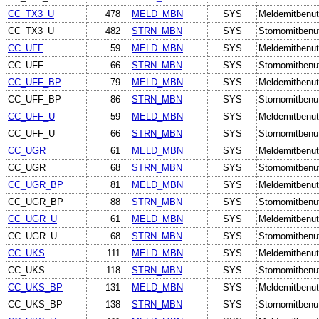
CC_TX3_U
478
MELD_MBN
SYS
Meldemitbenut
CC_TX3_U
482
STRN_MBN
SYS
Stornomitbenu
CC_UFF
59
MELD_MBN
SYS
Meldemitbenut
CC_UFF
66
STRN_MBN
SYS
Stornomitbenu
CC_UFF_BP
79
MELD_MBN
SYS
Meldemitbenut
CC_UFF_BP
86
STRN_MBN
SYS
Stornomitbenu
CC_UFF_U
59
MELD_MBN
SYS
Meldemitbenut
CC_UFF_U
66
STRN_MBN
SYS
Stornomitbenu
CC_UGR
61
MELD_MBN
SYS
Meldemitbenut
CC_UGR
68
STRN_MBN
SYS
Stornomitbenu
CC_UGR_BP
81
MELD_MBN
SYS
Meldemitbenut
CC_UGR_BP
88
STRN_MBN
SYS
Stornomitbenu
CC_UGR_U
61
MELD_MBN
SYS
Meldemitbenut
CC_UGR_U
68
STRN_MBN
SYS
Stornomitbenu
CC_UKS
111
MELD_MBN
SYS
Meldemitbenut
CC_UKS
118
STRN_MBN
SYS
Stornomitbenu
CC_UKS_BP
131
MELD_MBN
SYS
Meldemitbenut
CC_UKS_BP
138
STRN_MBN
SYS
Stornomitbenu