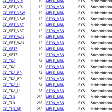
CC_SET_VRI
10
MELD_MBN
SYS
Meldemitbenut
CC_SET_VRI
12
STRN_MBN
SYS
Stornomitbenu
CC_SET_VSW
10
MELD_MBN
SYS
Meldemitbenut
CC_SET_VSW
12
STRN_MBN
SYS
Stornomitbenu
CC_SET_VSZ
10
MELD_MBN
SYS
Meldemitbenut
CC_SET_VSZ
12
STRN_MBN
SYS
Stornomitbenu
CC_SET_WA4
10
MELD_MBN
SYS
Meldemitbenut
CC_SET_WA4
12
STRN_MBN
SYS
Stornomitbenu
CC_SETZ
10
MELD_MBN
SYS
Meldemitbenut
CC_SETZ
12
STRN_MBN
SYS
Stornomitbenu
CC_TKA
134
MELD_MBN
SYS
Meldemitbenut
CC_TKA
138
STRN_MBN
SYS
Stornomitbenu
CC_TKA_BP
154
MELD_MBN
SYS
Meldemitbenut
CC_TKA_BP
158
STRN_MBN
SYS
Stornomitbenu
CC_TKA_U
134
MELD_MBN
SYS
Meldemitbenut
CC_TKA_U
138
STRN_MBN
SYS
Stornomitbenu
CC_TLN
262
MELD_MBN
SYS
Meldemitbenut
CC_TLN
266
STRN_MBN
SYS
Stornomitbenu
CC_TLN_BP
282
MELD_MBN
SYS
Meldemitbenut