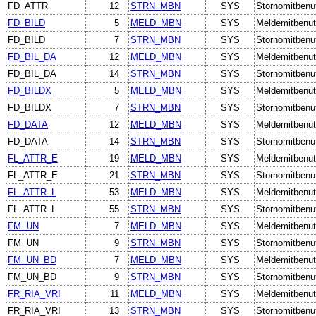
FD_ATTR
12
STRN_MBN
SYS
Stornomitbenu
FD_BILD
5
MELD_MBN
SYS
Meldemitbenut
FD_BILD
7
STRN_MBN
SYS
Stornomitbenu
FD_BIL_DA
12
MELD_MBN
SYS
Meldemitbenut
FD_BIL_DA
14
STRN_MBN
SYS
Stornomitbenu
FD_BILDX
5
MELD_MBN
SYS
Meldemitbenut
FD_BILDX
7
STRN_MBN
SYS
Stornomitbenu
FD_DATA
12
MELD_MBN
SYS
Meldemitbenut
FD_DATA
14
STRN_MBN
SYS
Stornomitbenu
FL_ATTR_E
19
MELD_MBN
SYS
Meldemitbenut
FL_ATTR_E
21
STRN_MBN
SYS
Stornomitbenu
FL_ATTR_L
53
MELD_MBN
SYS
Meldemitbenut
FL_ATTR_L
55
STRN_MBN
SYS
Stornomitbenu
FM_UN
7
MELD_MBN
SYS
Meldemitbenut
FM_UN
9
STRN_MBN
SYS
Stornomitbenu
FM_UN_BD
7
MELD_MBN
SYS
Meldemitbenut
FM_UN_BD
9
STRN_MBN
SYS
Stornomitbenu
FR_RIA_VRI
11
MELD_MBN
SYS
Meldemitbenut
FR_RIA_VRI
13
STRN_MBN
SYS
Stornomitbenu