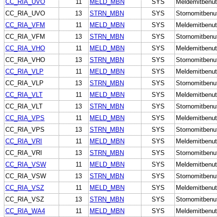
CC_RIA_UVO
11
MELD_MBN
SYS
Meldemitbenut
CC_RIA_UVO
13
STRN_MBN
SYS
Stornomitbenu
CC_RIA_VFM
11
MELD_MBN
SYS
Meldemitbenut
CC_RIA_VFM
13
STRN_MBN
SYS
Stornomitbenu
CC_RIA_VHO
11
MELD_MBN
SYS
Meldemitbenut
CC_RIA_VHO
13
STRN_MBN
SYS
Stornomitbenu
CC_RIA_VLP
11
MELD_MBN
SYS
Meldemitbenut
CC_RIA_VLP
13
STRN_MBN
SYS
Stornomitbenu
CC_RIA_VLT
11
MELD_MBN
SYS
Meldemitbenut
CC_RIA_VLT
13
STRN_MBN
SYS
Stornomitbenu
CC_RIA_VPS
11
MELD_MBN
SYS
Meldemitbenut
CC_RIA_VPS
13
STRN_MBN
SYS
Stornomitbenu
CC_RIA_VRI
11
MELD_MBN
SYS
Meldemitbenut
CC_RIA_VRI
13
STRN_MBN
SYS
Stornomitbenu
CC_RIA_VSW
11
MELD_MBN
SYS
Meldemitbenut
CC_RIA_VSW
13
STRN_MBN
SYS
Stornomitbenu
CC_RIA_VSZ
11
MELD_MBN
SYS
Meldemitbenut
CC_RIA_VSZ
13
STRN_MBN
SYS
Stornomitbenu
CC_RIA_WA4
11
MELD_MBN
SYS
Meldemitbenut