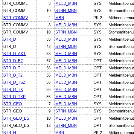
BTR_COMML
8
MELD_MBN
SYS
Meldemitbenut
BTR_COMML
10
STRN_MBN
SYS
Stornomitbenu
BTR_COMMV
2
MBN
PK-2
Mitbenutzern
BTR_COMMV
8
MELD_MBN
SYS
Meldemitbenut
BTR_COMMV
10
STRN_MBN
SYS
Stornomitbenu
BTR_D
33
MELD_MBN
SYS
Meldemitbenut
BTR_D
42
STRN_MBN
SYS
Stornomitbenu
BTR_D_AKT
33
MELD_MBN
SYS
Meldemitbenut
BTR_D_EC
37
MELD_MBN
OPT
Meldemitbenut
BTR_D_T
36
MELD_MBN
OPT
Meldemitbenut
BTR_D_T2
36
MELD_MBN
OPT
Meldemitbenut
BTR_D_TSZ
36
MELD_MBN
OPT
Meldemitbenut
BTR_D_TX
36
MELD_MBN
OPT
Meldemitbenut
BTR_D_TXP
36
MELD_MBN
OPT
Meldemitbenut
BTR_GEO
7
MELD_MBN
SYS
Meldemitbenut
BTR_GEO
9
STRN_MBN
SYS
Stornomitbenu
BTR_GEO_BS
10
MELD_MBN
OPT
Meldemitbenut
BTR_GEO_BS
12
STRN_MBN
OPT
Stornomitbenu
BTR_H
2
MBN
PK-2
Mitbenutzern