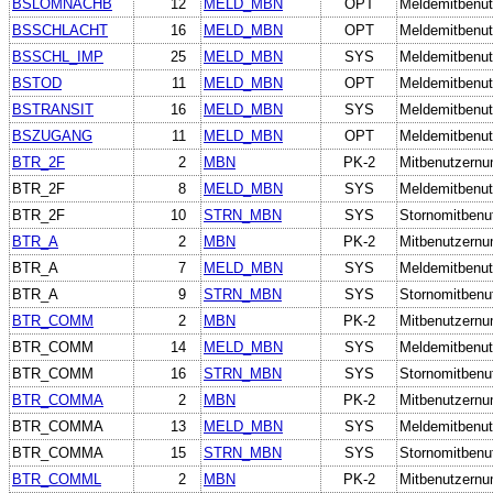
BSLOMNACHB
12
MELD_MBN
OPT
Meldemitbenut
BSSCHLACHT
16
MELD_MBN
OPT
Meldemitbenut
BSSCHL_IMP
25
MELD_MBN
SYS
Meldemitbenut
BSTOD
11
MELD_MBN
OPT
Meldemitbenut
BSTRANSIT
16
MELD_MBN
SYS
Meldemitbenut
BSZUGANG
11
MELD_MBN
OPT
Meldemitbenut
BTR_2F
2
MBN
PK-2
Mitbenutzern
BTR_2F
8
MELD_MBN
SYS
Meldemitbenut
BTR_2F
10
STRN_MBN
SYS
Stornomitbenu
BTR_A
2
MBN
PK-2
Mitbenutzern
BTR_A
7
MELD_MBN
SYS
Meldemitbenut
BTR_A
9
STRN_MBN
SYS
Stornomitbenu
BTR_COMM
2
MBN
PK-2
Mitbenutzern
BTR_COMM
14
MELD_MBN
SYS
Meldemitbenut
BTR_COMM
16
STRN_MBN
SYS
Stornomitbenu
BTR_COMMA
2
MBN
PK-2
Mitbenutzern
BTR_COMMA
13
MELD_MBN
SYS
Meldemitbenut
BTR_COMMA
15
STRN_MBN
SYS
Stornomitbenu
BTR_COMML
2
MBN
PK-2
Mitbenutzern