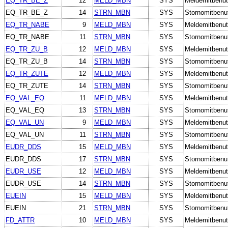
EQ_TR_BE_Z
12
MELD_MBN
SYS
Meldemitbenut
EQ_TR_BE_Z
14
STRN_MBN
SYS
Stornomitbenu
EQ_TR_NABE
9
MELD_MBN
SYS
Meldemitbenut
EQ_TR_NABE
11
STRN_MBN
SYS
Stornomitbenu
EQ_TR_ZU_B
12
MELD_MBN
SYS
Meldemitbenut
EQ_TR_ZU_B
14
STRN_MBN
SYS
Stornomitbenu
EQ_TR_ZUTE
12
MELD_MBN
SYS
Meldemitbenut
EQ_TR_ZUTE
14
STRN_MBN
SYS
Stornomitbenu
EQ_VAL_EQ
11
MELD_MBN
SYS
Meldemitbenut
EQ_VAL_EQ
13
STRN_MBN
SYS
Stornomitbenu
EQ_VAL_UN
9
MELD_MBN
SYS
Meldemitbenut
EQ_VAL_UN
11
STRN_MBN
SYS
Stornomitbenu
EUDR_DDS
15
MELD_MBN
SYS
Meldemitbenut
EUDR_DDS
17
STRN_MBN
SYS
Stornomitbenu
EUDR_USE
12
MELD_MBN
SYS
Meldemitbenut
EUDR_USE
14
STRN_MBN
SYS
Stornomitbenu
EUEIN
15
MELD_MBN
SYS
Meldemitbenut
EUEIN
21
STRN_MBN
SYS
Stornomitbenu
FD_ATTR
10
MELD_MBN
SYS
Meldemitbenut