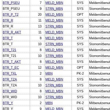
BTR_PSEU
7
MELD_MBN
SYS
Meldemitbenut
BTR_PSEU
9
STRN_MBN
SYS
Stornomitbenu
BTR_P_T2
20
MELD_MBN
OPT
Meldemitbenut
BTR_R
11
MELD_MBN
SYS
Meldemitbenut
BTR_R
13
STRN_MBN
SYS
Stornomitbenu
BTR_R_AKT
11
MELD_MBN
SYS
Meldemitbenut
BTR_T
8
MELD_MBN
SYS
Meldemitbenut
BTR_T
10
STRN_MBN
SYS
Stornomitbenu
BTR_T21
8
MELD_MBN
SYS
Meldemitbenut
BTR_T21
10
STRN_MBN
SYS
Stornomitbenu
BTR_T_AKT
8
MELD_MBN
SYS
Meldemitbenut
BTR_T_EC
12
MELD_MBN
OPT
Meldemitbenut
BTR_TXL
2
MBN
PK-2
Mitbenutzern
BTR_TZA
8
MELD_MBN
SYS
Meldemitbenut
BTR_TZA
10
STRN_MBN
SYS
Stornomitbenu
BTR_WID
8
MELD_MBN
SYS
Meldemitbenut
BTR_WID
10
STRN_MBN
SYS
Stornomitbenu
BTR_Y
2
MBN
PK-2
Mitbenutzern
BTR_Y
9
MELD_MBN
SYS
Meldemitbenut