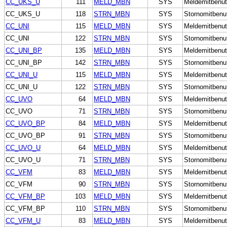
CC_UKS_U
111
MELD_MBN
SYS
Meldemitbenut
CC_UKS_U
118
STRN_MBN
SYS
Stornomitbenu
CC_UNI
115
MELD_MBN
SYS
Meldemitbenut
CC_UNI
122
STRN_MBN
SYS
Stornomitbenu
CC_UNI_BP
135
MELD_MBN
SYS
Meldemitbenut
CC_UNI_BP
142
STRN_MBN
SYS
Stornomitbenu
CC_UNI_U
115
MELD_MBN
SYS
Meldemitbenut
CC_UNI_U
122
STRN_MBN
SYS
Stornomitbenu
CC_UVO
64
MELD_MBN
SYS
Meldemitbenut
CC_UVO
71
STRN_MBN
SYS
Stornomitbenu
CC_UVO_BP
84
MELD_MBN
SYS
Meldemitbenut
CC_UVO_BP
91
STRN_MBN
SYS
Stornomitbenu
CC_UVO_U
64
MELD_MBN
SYS
Meldemitbenut
CC_UVO_U
71
STRN_MBN
SYS
Stornomitbenu
CC_VFM
83
MELD_MBN
SYS
Meldemitbenut
CC_VFM
90
STRN_MBN
SYS
Stornomitbenu
CC_VFM_BP
103
MELD_MBN
SYS
Meldemitbenut
CC_VFM_BP
110
STRN_MBN
SYS
Stornomitbenu
CC_VFM_U
83
MELD_MBN
SYS
Meldemitbenut