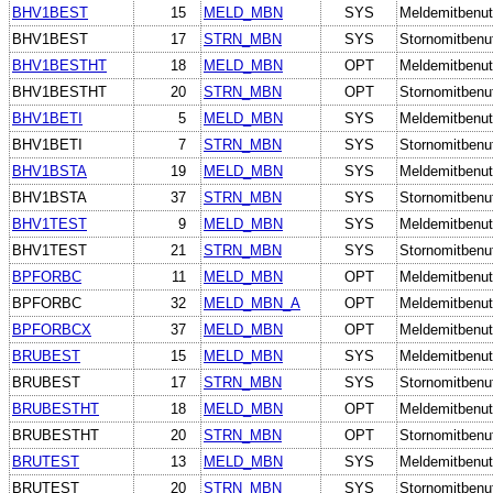
BHV1BEST
15
MELD_MBN
SYS
Meldemitbenut
BHV1BEST
17
STRN_MBN
SYS
Stornomitbenu
BHV1BESTHT
18
MELD_MBN
OPT
Meldemitbenut
BHV1BESTHT
20
STRN_MBN
OPT
Stornomitbenu
BHV1BETI
5
MELD_MBN
SYS
Meldemitbenut
BHV1BETI
7
STRN_MBN
SYS
Stornomitbenu
BHV1BSTA
19
MELD_MBN
SYS
Meldemitbenut
BHV1BSTA
37
STRN_MBN
SYS
Stornomitbenu
BHV1TEST
9
MELD_MBN
SYS
Meldemitbenut
BHV1TEST
21
STRN_MBN
SYS
Stornomitbenu
BPFORBC
11
MELD_MBN
OPT
Meldemitbenut
BPFORBC
32
MELD_MBN_A
OPT
Meldemitbenutz
BPFORBCX
37
MELD_MBN
OPT
Meldemitbenut
BRUBEST
15
MELD_MBN
SYS
Meldemitbenut
BRUBEST
17
STRN_MBN
SYS
Stornomitbenu
BRUBESTHT
18
MELD_MBN
OPT
Meldemitbenut
BRUBESTHT
20
STRN_MBN
OPT
Stornomitbenu
BRUTEST
13
MELD_MBN
SYS
Meldemitbenut
BRUTEST
20
STRN_MBN
SYS
Stornomitbenu