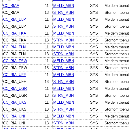
CC_RIAA
11
MELD_MBN
SYS
Meldemitbenut
CC_RIAA
13
STRN_MBN
SYS
Stornomitbenu
CC_RIA_ELP
11
MELD_MBN
SYS
Meldemitbenut
CC_RIA_ELP
13
STRN_MBN
SYS
Stornomitbenu
CC_RIA_TKA
11
MELD_MBN
SYS
Meldemitbenut
CC_RIA_TKA
13
STRN_MBN
SYS
Stornomitbenu
CC_RIA_TLN
11
MELD_MBN
SYS
Meldemitbenut
CC_RIA_TLN
13
STRN_MBN
SYS
Stornomitbenu
CC_RIA_TSW
11
MELD_MBN
SYS
Meldemitbenut
CC_RIA_TSW
13
STRN_MBN
SYS
Stornomitbenu
CC_RIA_UFF
11
MELD_MBN
SYS
Meldemitbenut
CC_RIA_UFF
13
STRN_MBN
SYS
Stornomitbenu
CC_RIA_UGR
11
MELD_MBN
SYS
Meldemitbenut
CC_RIA_UGR
13
STRN_MBN
SYS
Stornomitbenu
CC_RIA_UKS
11
MELD_MBN
SYS
Meldemitbenut
CC_RIA_UKS
13
STRN_MBN
SYS
Stornomitbenu
CC_RIA_UNI
11
MELD_MBN
SYS
Meldemitbenut
CC_RIA_UNI
13
STRN_MBN
SYS
Stornomitbenu