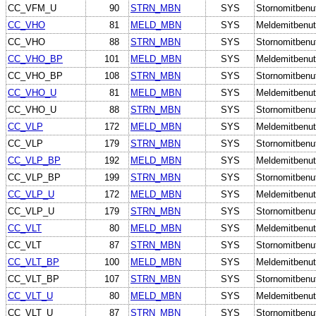
CC_VFM_U
90
STRN_MBN
SYS
Stornomitbenu
CC_VHO
81
MELD_MBN
SYS
Meldemitbenut
CC_VHO
88
STRN_MBN
SYS
Stornomitbenu
CC_VHO_BP
101
MELD_MBN
SYS
Meldemitbenut
CC_VHO_BP
108
STRN_MBN
SYS
Stornomitbenu
CC_VHO_U
81
MELD_MBN
SYS
Meldemitbenut
CC_VHO_U
88
STRN_MBN
SYS
Stornomitbenu
CC_VLP
172
MELD_MBN
SYS
Meldemitbenut
CC_VLP
179
STRN_MBN
SYS
Stornomitbenu
CC_VLP_BP
192
MELD_MBN
SYS
Meldemitbenut
CC_VLP_BP
199
STRN_MBN
SYS
Stornomitbenu
CC_VLP_U
172
MELD_MBN
SYS
Meldemitbenut
CC_VLP_U
179
STRN_MBN
SYS
Stornomitbenu
CC_VLT
80
MELD_MBN
SYS
Meldemitbenut
CC_VLT
87
STRN_MBN
SYS
Stornomitbenu
CC_VLT_BP
100
MELD_MBN
SYS
Meldemitbenut
CC_VLT_BP
107
STRN_MBN
SYS
Stornomitbenu
CC_VLT_U
80
MELD_MBN
SYS
Meldemitbenut
CC_VLT_U
87
STRN_MBN
SYS
Stornomitbenu