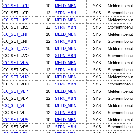
CC_SET_UGR
10
MELD_MBN
SYS
Meldemitbenut
CC_SET_UGR
12
STRN_MBN
SYS
Stornomitbenu
CC_SET_UKS
10
MELD_MBN
SYS
Meldemitbenut
CC_SET_UKS
12
STRN_MBN
SYS
Stornomitbenu
CC_SET_UNI
10
MELD_MBN
SYS
Meldemitbenut
CC_SET_UNI
12
STRN_MBN
SYS
Stornomitbenu
CC_SET_UVO
10
MELD_MBN
SYS
Meldemitbenut
CC_SET_UVO
12
STRN_MBN
SYS
Stornomitbenu
CC_SET_VFM
10
MELD_MBN
SYS
Meldemitbenut
CC_SET_VFM
12
STRN_MBN
SYS
Stornomitbenu
CC_SET_VHO
10
MELD_MBN
SYS
Meldemitbenut
CC_SET_VHO
12
STRN_MBN
SYS
Stornomitbenu
CC_SET_VLP
10
MELD_MBN
SYS
Meldemitbenut
CC_SET_VLP
12
STRN_MBN
SYS
Stornomitbenu
CC_SET_VLT
10
MELD_MBN
SYS
Meldemitbenut
CC_SET_VLT
12
STRN_MBN
SYS
Stornomitbenu
CC_SET_VPS
10
MELD_MBN
SYS
Meldemitbenut
CC_SET_VPS
12
STRN_MBN
SYS
Stornomitbenu