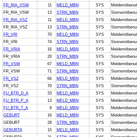
FR_RIA_VSW
11
MELD_MBN
SYS
Meldemitbenut
FR_RIA_VSW
13
STRN_MBN
SYS
Stornomitbenu
FR_RIA_VSZ
11
MELD_MBN
SYS
Meldemitbenut
FR_RIA_VSZ
13
STRN_MBN
SYS
Stornomitbenu
FR_VRI
70
MELD_MBN
SYS
Meldemitbenut
FR_VRI
74
STRN_MBN
SYS
Stornomitbenu
FR_VRIA
16
MELD_MBN
SYS
Meldemitbenut
FR_VRIA
20
STRN_MBN
SYS
Stornomitbenu
FR_VSW
67
MELD_MBN
SYS
Meldemitbenut
FR_VSW
71
STRN_MBN
SYS
Stornomitbenu
FR_VSZ
66
MELD_MBN
SYS
Meldemitbenut
FR_VSZ
70
STRN_MBN
SYS
Stornomitbenu
FU_BTR_D_A
33
MELD_MBN
SYS
Meldemitbenut
FU_BTR_P_A
13
MELD_MBN
SYS
Meldemitbenut
FU_BTR_T_A
8
MELD_MBN
SYS
Meldemitbenut
GEBURT
16
MELD_MBN
SYS
Meldemitbenut
GEBURT
28
STRN_MBN
SYS
Stornomitbenu
GEBURTA
15
MELD_MBN
SYS
Meldemitbenut