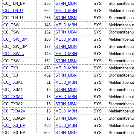
CC_TLN_BP
286
STRN_MBN
SYS
Stornomitbenu
CC_TLN_U
262
MELD_MBN
SYS
Meldemitbenut
CC_TLN_U
266
STRN_MBN
SYS
Stornomitbenu
CC_TSW
148
MELD_MBN
SYS
Meldemitbenut
CC_TSW
152
STRN_MBN
SYS
Stornomitbenu
CC_TSW_BP
168
MELD_MBN
SYS
Meldemitbenut
CC_TSW_BP
172
STRN_MBN
SYS
Stornomitbenu
CC_TSW_U
148
MELD_MBN
SYS
Meldemitbenut
CC_TSW_U
152
STRN_MBN
SYS
Stornomitbenu
CC_TX3
478
MELD_MBN
SYS
Meldemitbenut
CC_TX3
482
STRN_MBN
SYS
Stornomitbenu
CC_TX3A1
11
MELD_MBN
SYS
Meldemitbenut
CC_TX3A1
13
STRN_MBN
SYS
Stornomitbenu
CC_TX3A2
13
MELD_MBN
SYS
Meldemitbenut
CC_TX3A2
15
STRN_MBN
SYS
Stornomitbenu
CC_TX3A2V
13
MELD_MBN
SYS
Meldemitbenut
CC_TX3A2V
15
STRN_MBN
SYS
Stornomitbenu
CC_TX3_BP
498
MELD_MBN
SYS
Meldemitbenut
CC_TX3_BP
502
STRN_MBN
SYS
Stornomitbenu