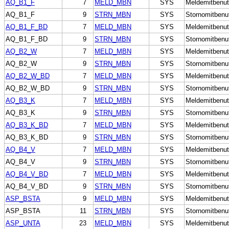
AQ_B1_F
7
MELD_MBN
SYS
Meldemitbenut
AQ_B1_F
9
STRN_MBN
SYS
Stornomitbenu
AQ_B1_F_BD
7
MELD_MBN
SYS
Meldemitbenut
AQ_B1_F_BD
9
STRN_MBN
SYS
Stornomitbenu
AQ_B2_W
7
MELD_MBN
SYS
Meldemitbenut
AQ_B2_W
9
STRN_MBN
SYS
Stornomitbenu
AQ_B2_W_BD
7
MELD_MBN
SYS
Meldemitbenut
AQ_B2_W_BD
9
STRN_MBN
SYS
Stornomitbenu
AQ_B3_K
7
MELD_MBN
SYS
Meldemitbenut
AQ_B3_K
9
STRN_MBN
SYS
Stornomitbenu
AQ_B3_K_BD
7
MELD_MBN
SYS
Meldemitbenut
AQ_B3_K_BD
9
STRN_MBN
SYS
Stornomitbenu
AQ_B4_V
7
MELD_MBN
SYS
Meldemitbenut
AQ_B4_V
9
STRN_MBN
SYS
Stornomitbenu
AQ_B4_V_BD
7
MELD_MBN
SYS
Meldemitbenut
AQ_B4_V_BD
9
STRN_MBN
SYS
Stornomitbenu
ASP_BSTA
9
MELD_MBN
SYS
Meldemitbenut
ASP_BSTA
11
STRN_MBN
SYS
Stornomitbenu
ASP_UNTA
23
MELD_MBN
SYS
Meldemitbenut