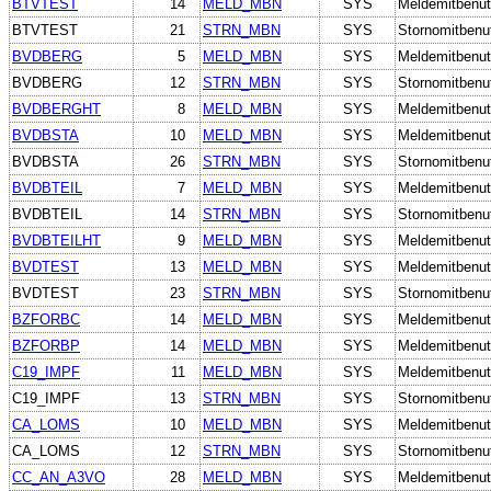
BTVTEST
14
MELD_MBN
SYS
Meldemitbenut
BTVTEST
21
STRN_MBN
SYS
Stornomitbenu
BVDBERG
5
MELD_MBN
SYS
Meldemitbenut
BVDBERG
12
STRN_MBN
SYS
Stornomitbenu
BVDBERGHT
8
MELD_MBN
SYS
Meldemitbenut
BVDBSTA
10
MELD_MBN
SYS
Meldemitbenut
BVDBSTA
26
STRN_MBN
SYS
Stornomitbenu
BVDBTEIL
7
MELD_MBN
SYS
Meldemitbenut
BVDBTEIL
14
STRN_MBN
SYS
Stornomitbenu
BVDBTEILHT
9
MELD_MBN
SYS
Meldemitbenut
BVDTEST
13
MELD_MBN
SYS
Meldemitbenut
BVDTEST
23
STRN_MBN
SYS
Stornomitbenu
BZFORBC
14
MELD_MBN
SYS
Meldemitbenut
BZFORBP
14
MELD_MBN
SYS
Meldemitbenut
C19_IMPF
11
MELD_MBN
SYS
Meldemitbenut
C19_IMPF
13
STRN_MBN
SYS
Stornomitbenu
CA_LOMS
10
MELD_MBN
SYS
Meldemitbenut
CA_LOMS
12
STRN_MBN
SYS
Stornomitbenu
CC_AN_A3VO
28
MELD_MBN
SYS
Meldemitbenut