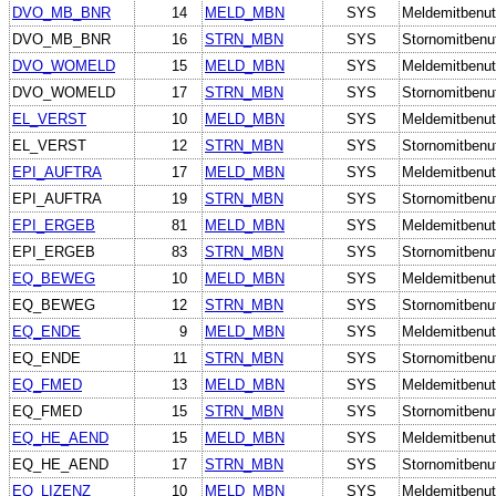
DVO_MB_BNR
14
MELD_MBN
SYS
Meldemitbenut
DVO_MB_BNR
16
STRN_MBN
SYS
Stornomitbenu
DVO_WOMELD
15
MELD_MBN
SYS
Meldemitbenut
DVO_WOMELD
17
STRN_MBN
SYS
Stornomitbenu
EL_VERST
10
MELD_MBN
SYS
Meldemitbenut
EL_VERST
12
STRN_MBN
SYS
Stornomitbenu
EPI_AUFTRA
17
MELD_MBN
SYS
Meldemitbenut
EPI_AUFTRA
19
STRN_MBN
SYS
Stornomitbenu
EPI_ERGEB
81
MELD_MBN
SYS
Meldemitbenut
EPI_ERGEB
83
STRN_MBN
SYS
Stornomitbenu
EQ_BEWEG
10
MELD_MBN
SYS
Meldemitbenut
EQ_BEWEG
12
STRN_MBN
SYS
Stornomitbenu
EQ_ENDE
9
MELD_MBN
SYS
Meldemitbenut
EQ_ENDE
11
STRN_MBN
SYS
Stornomitbenu
EQ_FMED
13
MELD_MBN
SYS
Meldemitbenut
EQ_FMED
15
STRN_MBN
SYS
Stornomitbenu
EQ_HE_AEND
15
MELD_MBN
SYS
Meldemitbenut
EQ_HE_AEND
17
STRN_MBN
SYS
Stornomitbenu
EQ_LIZENZ
10
MELD_MBN
SYS
Meldemitbenut