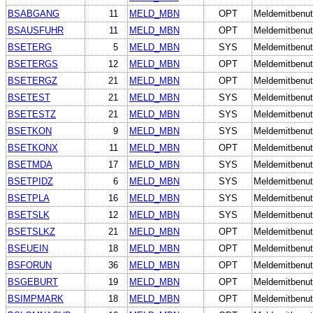
BSABGANG
11
MELD_MBN
OPT
Meldemitbenut
BSAUSFUHR
11
MELD_MBN
OPT
Meldemitbenut
BSETERG
5
MELD_MBN
SYS
Meldemitbenut
BSETERGS
12
MELD_MBN
OPT
Meldemitbenut
BSETERGZ
21
MELD_MBN
OPT
Meldemitbenut
BSETEST
21
MELD_MBN
SYS
Meldemitbenut
BSETESTZ
21
MELD_MBN
SYS
Meldemitbenut
BSETKON
9
MELD_MBN
SYS
Meldemitbenut
BSETKONX
11
MELD_MBN
OPT
Meldemitbenut
BSETMDA
17
MELD_MBN
SYS
Meldemitbenut
BSETPIDZ
6
MELD_MBN
SYS
Meldemitbenut
BSETPLA
16
MELD_MBN
SYS
Meldemitbenut
BSETSLK
12
MELD_MBN
SYS
Meldemitbenut
BSETSLKZ
21
MELD_MBN
OPT
Meldemitbenut
BSEUEIN
18
MELD_MBN
OPT
Meldemitbenut
BSFORUN
36
MELD_MBN
OPT
Meldemitbenut
BSGEBURT
19
MELD_MBN
OPT
Meldemitbenut
BSIMPMARK
18
MELD_MBN
OPT
Meldemitbenut