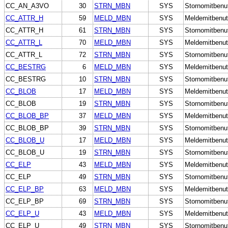
CC_AN_A3VO
30
STRN_MBN
SYS
Stornomitbenu
CC_ATTR_H
59
MELD_MBN
SYS
Meldemitbenut
CC_ATTR_H
61
STRN_MBN
SYS
Stornomitbenu
CC_ATTR_L
70
MELD_MBN
SYS
Meldemitbenut
CC_ATTR_L
72
STRN_MBN
SYS
Stornomitbenu
CC_BESTRG
6
MELD_MBN
SYS
Meldemitbenut
CC_BESTRG
10
STRN_MBN
SYS
Stornomitbenu
CC_BLOB
17
MELD_MBN
SYS
Meldemitbenut
CC_BLOB
19
STRN_MBN
SYS
Stornomitbenu
CC_BLOB_BP
37
MELD_MBN
SYS
Meldemitbenut
CC_BLOB_BP
39
STRN_MBN
SYS
Stornomitbenu
CC_BLOB_U
17
MELD_MBN
SYS
Meldemitbenut
CC_BLOB_U
19
STRN_MBN
SYS
Stornomitbenu
CC_ELP
43
MELD_MBN
SYS
Meldemitbenut
CC_ELP
49
STRN_MBN
SYS
Stornomitbenu
CC_ELP_BP
63
MELD_MBN
SYS
Meldemitbenut
CC_ELP_BP
69
STRN_MBN
SYS
Stornomitbenu
CC_ELP_U
43
MELD_MBN
SYS
Meldemitbenut
CC_ELP_U
49
STRN_MBN
SYS
Stornomitbenu