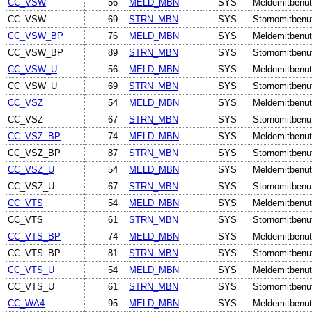
CC_VSW
56
MELD_MBN
SYS
Meldemitbenut
CC_VSW
69
STRN_MBN
SYS
Stornomitbenu
CC_VSW_BP
76
MELD_MBN
SYS
Meldemitbenut
CC_VSW_BP
89
STRN_MBN
SYS
Stornomitbenu
CC_VSW_U
56
MELD_MBN
SYS
Meldemitbenut
CC_VSW_U
69
STRN_MBN
SYS
Stornomitbenu
CC_VSZ
54
MELD_MBN
SYS
Meldemitbenut
CC_VSZ
67
STRN_MBN
SYS
Stornomitbenu
CC_VSZ_BP
74
MELD_MBN
SYS
Meldemitbenut
CC_VSZ_BP
87
STRN_MBN
SYS
Stornomitbenu
CC_VSZ_U
54
MELD_MBN
SYS
Meldemitbenut
CC_VSZ_U
67
STRN_MBN
SYS
Stornomitbenu
CC_VTS
54
MELD_MBN
SYS
Meldemitbenut
CC_VTS
61
STRN_MBN
SYS
Stornomitbenu
CC_VTS_BP
74
MELD_MBN
SYS
Meldemitbenut
CC_VTS_BP
81
STRN_MBN
SYS
Stornomitbenu
CC_VTS_U
54
MELD_MBN
SYS
Meldemitbenut
CC_VTS_U
61
STRN_MBN
SYS
Stornomitbenu
CC_WA4
95
MELD_MBN
SYS
Meldemitbenut