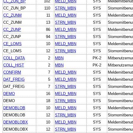
CC_ZUN_BP
102
MELD_MBN
SYS
Meldemitbenut
CC_ZUN_BP
110
STRN_MBN
SYS
Stornomitbenu
CC_ZUNM
11
MELD_MBN
SYS
Meldemitbenut
CC_ZUNM
13
STRN_MBN
SYS
Stornomitbenu
CC_ZUNP
86
MELD_MBN
SYS
Meldemitbenut
CC_ZUNP
94
STRN_MBN
SYS
Stornomitbenu
CE_LOMS
10
MELD_MBN
SYS
Meldemitbenut
CE_LOMS
12
STRN_MBN
SYS
Stornomitbenu
COLL_DATA
2
MBN
PK-2
Mitbenutzern
COLL_HIST
2
MBN
PK-2
Mitbenutzern
CONFIRM
7
MELD_MBN
SYS
Meldemitbenut
DAT_FREIG
5
MELD_MBN
SYS
Meldemitbenut
DAT_FREIG
7
STRN_MBN
SYS
Stornomitbenu
DEMO
16
MELD_MBN
SYS
Meldemitbenut
DEMO
18
STRN_MBN
SYS
Stornomitbenu
DEMOBLOB
10
MELD_MBN
SYS
Meldemitbenut
DEMOBLOB
12
STRN_MBN
SYS
Stornomitbenu
DEMOBLOBX
10
MELD_MBN
SYS
Meldemitbenut
DEMOBLOBX
12
STRN_MBN
SYS
Stornomitbenu