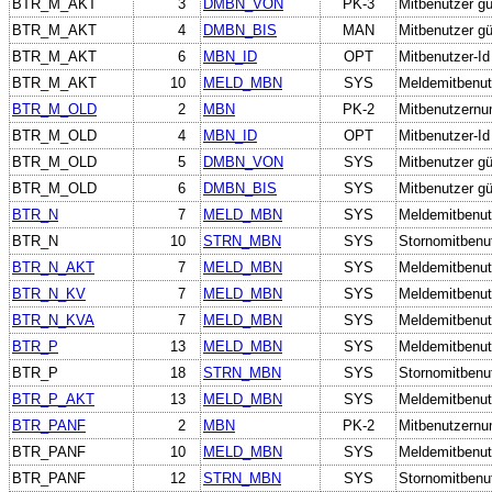
BTR_M_AKT
3
DMBN_VON
PK-3
Mitbenutzer gü
BTR_M_AKT
4
DMBN_BIS
MAN
Mitbenutzer gül
BTR_M_AKT
6
MBN_ID
OPT
Mitbenutzer-Id
BTR_M_AKT
10
MELD_MBN
SYS
Meldemitbenut
BTR_M_OLD
2
MBN
PK-2
Mitbenutzern
BTR_M_OLD
4
MBN_ID
OPT
Mitbenutzer-Id
BTR_M_OLD
5
DMBN_VON
SYS
Mitbenutzer gü
BTR_M_OLD
6
DMBN_BIS
SYS
Mitbenutzer gül
BTR_N
7
MELD_MBN
SYS
Meldemitbenut
BTR_N
10
STRN_MBN
SYS
Stornomitbenu
BTR_N_AKT
7
MELD_MBN
SYS
Meldemitbenut
BTR_N_KV
7
MELD_MBN
SYS
Meldemitbenut
BTR_N_KVA
7
MELD_MBN
SYS
Meldemitbenut
BTR_P
13
MELD_MBN
SYS
Meldemitbenut
BTR_P
18
STRN_MBN
SYS
Stornomitbenu
BTR_P_AKT
13
MELD_MBN
SYS
Meldemitbenut
BTR_PANF
2
MBN
PK-2
Mitbenutzern
BTR_PANF
10
MELD_MBN
SYS
Meldemitbenut
BTR_PANF
12
STRN_MBN
SYS
Stornomitbenu