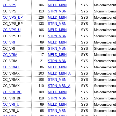
CC_VPS
106
MELD_MBN
SYS
Meldemitbenut
CC_VPS
113
STRN_MBN
SYS
Stornomitbenu
CC_VPS_BP
126
MELD_MBN
SYS
Meldemitbenut
CC_VPS_BP
133
STRN_MBN
SYS
Stornomitbenu
CC_VPS_U
106
MELD_MBN
SYS
Meldemitbenut
CC_VPS_U
113
STRN_MBN
SYS
Stornomitbenu
CC_VRI
89
MELD_MBN
SYS
Meldemitbenut
CC_VRI
98
STRN_MBN
SYS
Stornomitbenu
CC_VRIA
17
MELD_MBN
SYS
Meldemitbenut
CC_VRIA
21
STRN_MBN
SYS
Stornomitbenu
CC_VRIAX
86
MELD_MBN
SYS
Meldemitbenut
CC_VRIAX
103
MELD_MBN_A
SYS
Meldemitbenutz
CC_VRIAX
108
STRN_MBN
SYS
Stornomitbenu
CC_VRIAX
110
STRN_MBN_A
SYS
Stornomitbenut
CC_VRI_BP
109
MELD_MBN
SYS
Meldemitbenut
CC_VRI_BP
118
STRN_MBN
SYS
Stornomitbenu
CC_VRI_U
89
MELD_MBN
SYS
Meldemitbenut
CC_VRI_U
98
STRN_MBN
SYS
Stornomitbenu