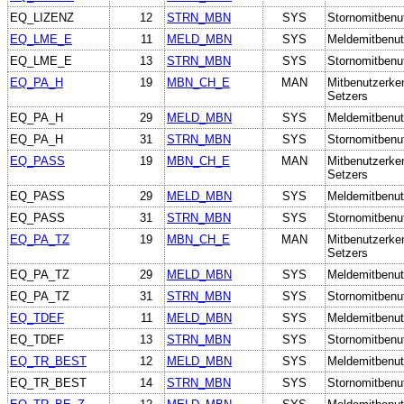
EQ_LIZENZ
12
STRN_MBN
SYS
Stornomitbenu
EQ_LME_E
11
MELD_MBN
SYS
Meldemitbenut
EQ_LME_E
13
STRN_MBN
SYS
Stornomitbenu
EQ_PA_H
19
MBN_CH_E
MAN
Mitbenutzerke
Setzers
EQ_PA_H
29
MELD_MBN
SYS
Meldemitbenut
EQ_PA_H
31
STRN_MBN
SYS
Stornomitbenu
EQ_PASS
19
MBN_CH_E
MAN
Mitbenutzerke
Setzers
EQ_PASS
29
MELD_MBN
SYS
Meldemitbenut
EQ_PASS
31
STRN_MBN
SYS
Stornomitbenu
EQ_PA_TZ
19
MBN_CH_E
MAN
Mitbenutzerke
Setzers
EQ_PA_TZ
29
MELD_MBN
SYS
Meldemitbenut
EQ_PA_TZ
31
STRN_MBN
SYS
Stornomitbenu
EQ_TDEF
11
MELD_MBN
SYS
Meldemitbenut
EQ_TDEF
13
STRN_MBN
SYS
Stornomitbenu
EQ_TR_BEST
12
MELD_MBN
SYS
Meldemitbenut
EQ_TR_BEST
14
STRN_MBN
SYS
Stornomitbenu