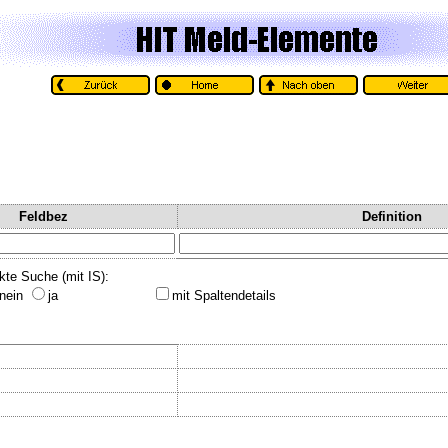
Feldbez
Definition
kte Suche (mit IS):
nein
ja
mit Spaltendetails