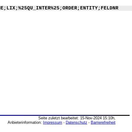
ME;LIX;%25QU_INTER%25;ORDER;ENTITY;FELDNR
Seite zuletzt bearbeitet: 15-Nov-2024 15:10h,
Anbieterinformation:
Impressum
-
Datenschutz
-
Barrierefreiheit