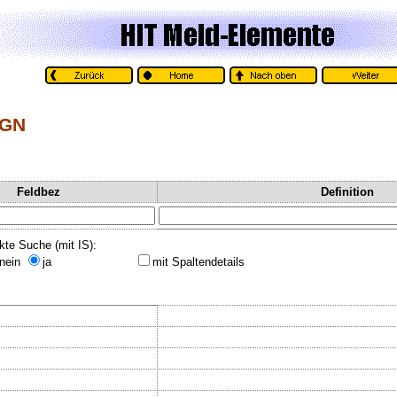
AGN
Feldbez
Definition
kte Suche (mit IS):
nein
ja
mit Spaltendetails