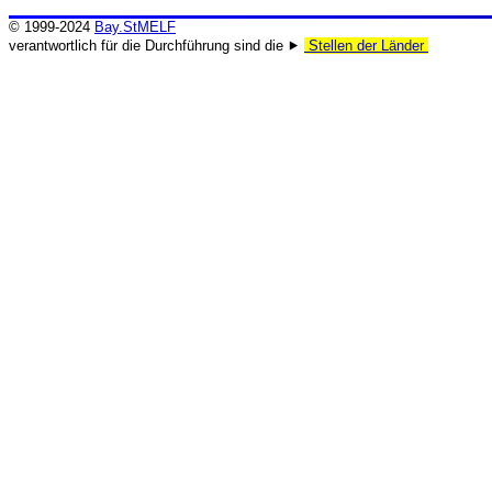
© 1999-2024
Bay.StMELF
verantwortlich für die Durchführung sind die ⯈
Stellen der Länder