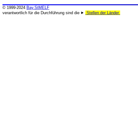
© 1999-2024
Bay.StMELF
verantwortlich für die Durchführung sind die ⯈
Stellen der Länder