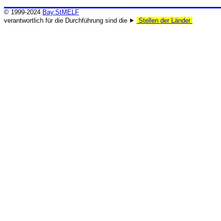
© 1999-2024
Bay.StMELF
verantwortlich für die Durchführung sind die ⯈
Stellen der Länder