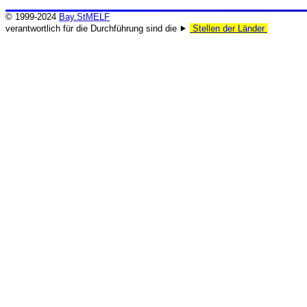
© 1999-2024
Bay.StMELF
verantwortlich für die Durchführung sind die ⯈
Stellen der Länder