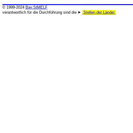
© 1999-2024
Bay.StMELF
verantwortlich für die Durchführung sind die ⯈
Stellen der Länder