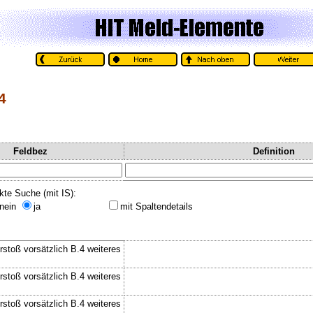
4
Feldbez
Definition
kte Suche (mit IS):
nein
ja
mit Spaltendetails
rstoß vorsätzlich B.4 weiteres
rstoß vorsätzlich B.4 weiteres
rstoß vorsätzlich B.4 weiteres