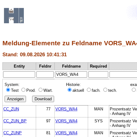
Meldung-Elemente zu Feldname VORS_WA
Stand: 09.08.2026 10:41:31
Entity
Feldnr
Feldname
Required
System:
Historie:
exa
Test
Prod.
Wart.
aktuell
fach.
tech.
CC_ZUN
77
VORS_WA4
MAN
Prozentsatz Ve
- Anhang IV
CC_ZUN_BP
97
VORS_WA4
SYS
Prozentsatz Ve
- Anhang IV
CC_ZUNP
81
VORS_WA4
MAN
Prozentsatz Ve