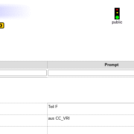
Prompt
Teil F
aus CC_VRI