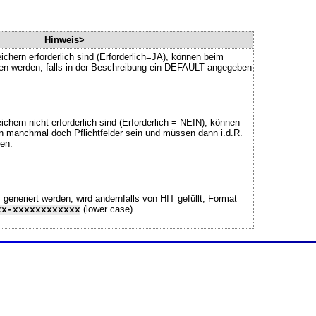
Hinweis>
ichern erforderlich sind (Erforderlich=JA), können beim
ssen werden, falls in der Beschreibung ein DEFAULT angegeben
chern nicht erforderlich sind (Erforderlich = NEIN), können
n manchmal doch Pflichtfelder sein und müssen dann i.d.R.
en.
neriert werden, wird andernfalls von HIT gefüllt, Format
(lower case)
xx-xxxxxxxxxxxx