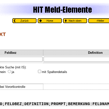
TXT
Feldbez
Definition
kte Suche (mit IS):
nein
ja
mit Spaltendetails
bei Vorortkontrolle
D;FELDBEZ;DEFINITION;PROMPT;BEMERKUNG:FELDNA