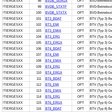
!TIERGESXX
98
BVDB_SERGX
OPT
BVD-Betriebssta
!TIERGESXX
99
BVDB_STXTP
OPT
BVD-Betriebsst
!TIERGESXX
100
BVDB_STXTX
OPT
BVD-Betriebssta
!TIERGESXX
101
BT3_BDAT
OPT
BTV (Typ 3) B
!TIERGESXX
102
BT3_EMI
OPT
BTV (Typ 3) Ge
!TIERGESXX
103
BT3_EMIX
OPT
BTV (Typ 3) Ge
!TIERGESXX
104
BT3_ERG
OPT
BTV (Typ 3) Ge
!TIERGESXX
105
BT3_ERGX
OPT
BTV (Typ 3) Ge
!TIERGESXX
106
BT4_BDAT
OPT
BTV (Typ 4) B
!TIERGESXX
107
BT4_EMI
OPT
BTV (Typ 4) Ge
!TIERGESXX
108
BT4_EMIX
OPT
BTV (Typ 4) Ge
!TIERGESXX
109
BT4_ERG
OPT
BTV (Typ 4) Ge
!TIERGESXX
110
BT4_ERGX
OPT
BTV (Typ 4) Ge
!TIERGESXX
111
BT6_BDAT
OPT
BTV (Typ 6) B
!TIERGESXX
112
BT6_EMI
OPT
BTV (Typ 6) Ge
!TIERGESXX
113
BT6_EMIX
OPT
BTV (Typ 6) Ge
!TIERGESXX
114
BT6_ERG
OPT
BTV (Typ 6) Ge
!TIERGESXX
115
BT6_ERGX
OPT
BTV (Typ 6) Ge
!TIERGESXX
116
BT8_BDAT
OPT
BTV (Typ 8) B