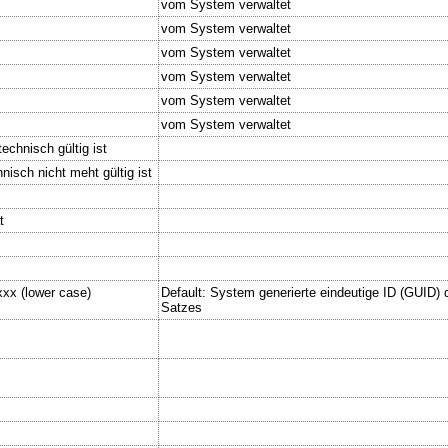
vom System verwaltet
vom System verwaltet
vom System verwaltet
vom System verwaltet
vom System verwaltet
vom System verwaltet
echnisch gültig ist
nisch nicht meht gültig ist
t
xx (lower case)
Default: System generierte eindeutige ID (GUID) d
Satzes