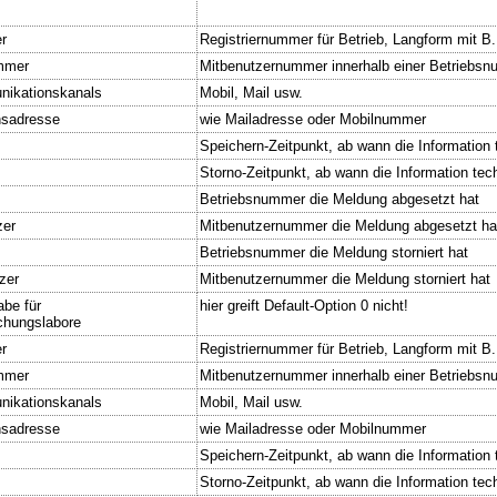
r
Registriernummer für Betrieb, Langform mit B
mmer
Mitbenutzernummer innerhalb einer Betriebs
nikationskanals
Mobil, Mail usw.
sadresse
wie Mailadresse oder Mobilnummer
Speichern-Zeitpunkt, ab wann die Information t
Storno-Zeitpunkt, ab wann die Information tech
Betriebsnummer die Meldung abgesetzt hat
zer
Mitbenutzernummer die Meldung abgesetzt ha
Betriebsnummer die Meldung storniert hat
zer
Mitbenutzernummer die Meldung storniert hat
abe für
hier greift Default-Option 0 nicht!
chungslabore
r
Registriernummer für Betrieb, Langform mit B
mmer
Mitbenutzernummer innerhalb einer Betriebs
nikationskanals
Mobil, Mail usw.
sadresse
wie Mailadresse oder Mobilnummer
Speichern-Zeitpunkt, ab wann die Information t
Storno-Zeitpunkt, ab wann die Information tech