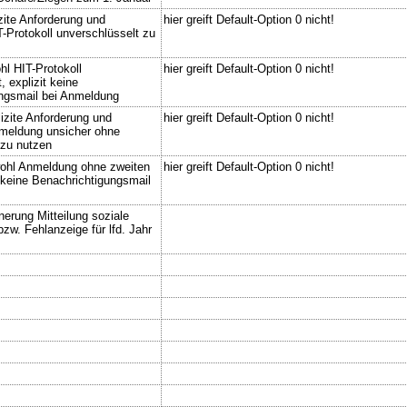
zite Anforderung und
hier greift Default-Option 0 nicht!
T-Protokoll unverschlüsselt zu
hl HIT-Protokoll
hier greift Default-Option 0 nicht!
, explizit keine
ngsmail bei Anmeldung
izite Anforderung und
hier greift Default-Option 0 nicht!
nmeldung unsicher ohne
 zu nutzen
ohl Anmeldung ohne zweiten
hier greift Default-Option 0 nicht!
t keine Benachrichtigungsmail
nerung Mitteilung soziale
 bzw. Fehlanzeige für lfd. Jahr