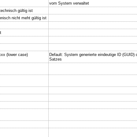
vom System verwaltet
echnisch gültig ist
nisch nicht meht gültig ist
t
xx (lower case)
Default: System generierte eindeutige ID (GUID) d
Satzes