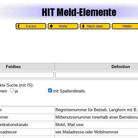
Feldbez
Definition
kte Suche (mit IS):
nein
ja
mit Spaltendetails
r
Registriernummer für Betrieb, Langform mit B
mmer
Mitbenutzernummer innerhalb einer Betriebs
nikationskanals
Mobil, Mail usw.
sadresse
wie Mailadresse oder Mobilnummer