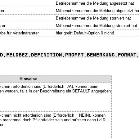
Betriebsnummer die Meldung abgesetzt hat
zer
Mitbenutzernummer die Meldung abgesetzt ha
Betriebsnummer die Meldung storniert hat
zer
Mitbenutzernummer die Meldung storniert hat
abe für Veterinärämter
hier greift Default-Option 0 nicht!
D;FELDBEZ;DEFINITION;PROMPT;BEMERKUNG;FORMAT
Hinweis>
ichern erforderlich sind (Erforderlich=JA), können beim
ssen werden, falls in der Beschreibung ein DEFAULT angegeben
chern nicht erforderlich sind (Erforderlich = NEIN), können
n manchmal doch Pflichtfelder sein und müssen dann i.d.R.
en.