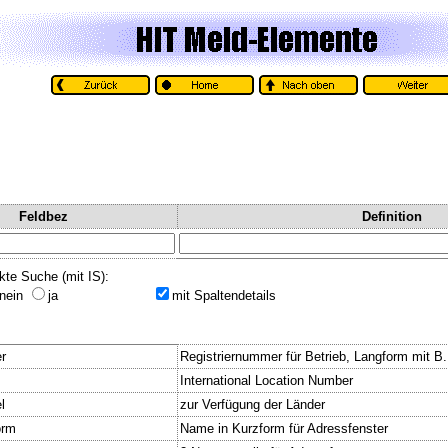
Feldbez
Definition
kte Suche (mit IS):
nein
ja
mit Spaltendetails
r
Registriernummer für Betrieb, Langform mit B
International Location Number
l
zur Verfügung der Länder
orm
Name in Kurzform für Adressfenster