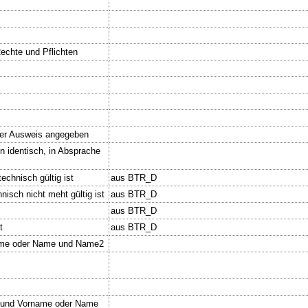
Rechte und Pflichten
der Ausweis angegeben
n identisch, in Absprache
echnisch gültig ist
aus BTR_D
nisch nicht meht gültig ist
aus BTR_D
aus BTR_D
t
aus BTR_D
ame oder Name und Name2
 und Vorname oder Name