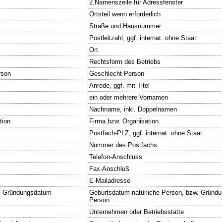
2.Namenszeile für Adressfenster
Ortsteil wenn erforderlich
Straße und Hausnummer
Postleitzahl, ggf. internat. ohne Staat
Ort
Rechtsform des Betriebs
rson
Geschlecht Person
Anrede, ggf. mit Titel
ein oder mehrere Vornamen
Nachname, inkl. Doppelnamen
tion
Firma bzw. Organisation
Postfach-PLZ, ggf. internat. ohne Staat
Nummer des Postfachs
Telefon-Anschluss
Fax-Anschluß
E-Mailadresse
/ Gründungsdatum
Geburtsdatum natürliche Person, bzw. Gründu
Person
Unternehmen oder Betriebsstätte