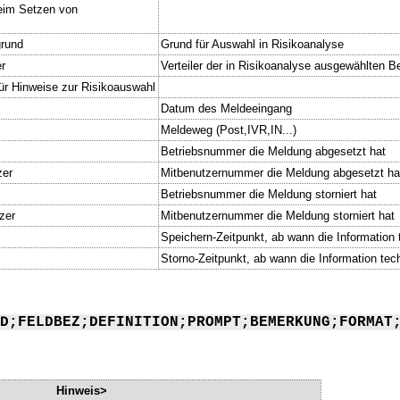
eim Setzen von
grund
Grund für Auswahl in Risikoanalyse
er
Verteiler der in Risikoanalyse ausgewählten Be
für Hinweise zur Risikoauswahl
Datum des Meldeeingang
Meldeweg (Post,IVR,IN...)
Betriebsnummer die Meldung abgesetzt hat
zer
Mitbenutzernummer die Meldung abgesetzt ha
Betriebsnummer die Meldung storniert hat
zer
Mitbenutzernummer die Meldung storniert hat
Speichern-Zeitpunkt, ab wann die Information t
Storno-Zeitpunkt, ab wann die Information tech
D;FELDBEZ;DEFINITION;PROMPT;BEMERKUNG;FORMAT
Hinweis>