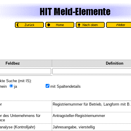
Feldbez
Definition
kte Suche (mit IS):
nein
ja
mit Spaltendetails
r
Registriernummer für Betrieb, Langform mit B
r des Unternehmens für
Antragsteller-Registriernummer
nce
analyse (Kontrolljahr)
Jahresangabe, vierstellig