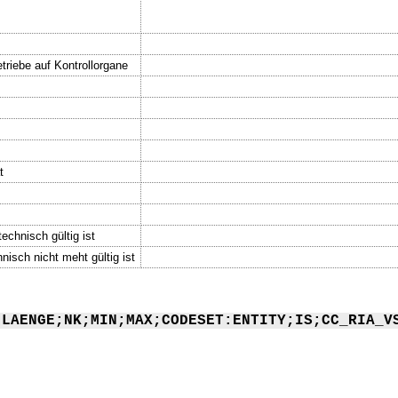
triebe auf Kontrollorgane
t
echnisch gültig ist
nisch nicht meht gültig ist
;LAENGE;NK;MIN;MAX;CODESET:ENTITY;IS;CC_RIA_V