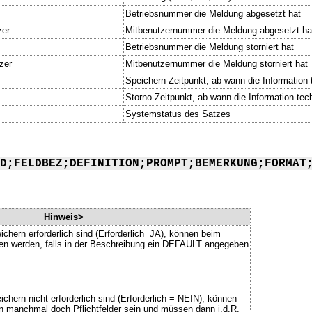
Betriebsnummer die Meldung abgesetzt hat
zer
Mitbenutzernummer die Meldung abgesetzt ha
Betriebsnummer die Meldung storniert hat
zer
Mitbenutzernummer die Meldung storniert hat
Speichern-Zeitpunkt, ab wann die Information t
Storno-Zeitpunkt, ab wann die Information tech
Systemstatus des Satzes
D;FELDBEZ;DEFINITION;PROMPT;BEMERKUNG;FORMAT
Hinweis>
ichern erforderlich sind (Erforderlich=JA), können beim
ssen werden, falls in der Beschreibung ein DEFAULT angegeben
chern nicht erforderlich sind (Erforderlich = NEIN), können
n manchmal doch Pflichtfelder sein und müssen dann i.d.R.