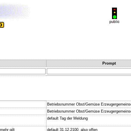
Prompt
Betriebsnummer Obst/Gemüse Erzeugergemeins
Betriebsnummer Obst/Gemüse Erzeugergemeinsch
default Tag der Meldung
mehr gilt
default 31.12.2100, also offen