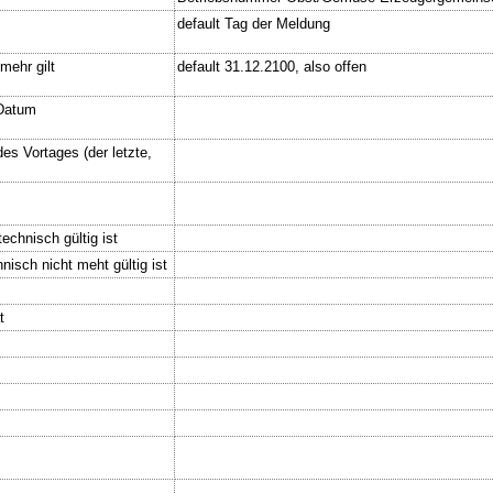
default Tag der Meldung
mehr gilt
default 31.12.2100, also offen
 Datum
s Vortages (der letzte,
echnisch gültig ist
nisch nicht meht gültig ist
t