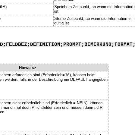
l A)
Speichern-Zeitpunkt, ab wann die Information i
ist
)
Storno-Zeitpunkt, ab wann die Information im 
gültig ist
D;FELDBEZ;DEFINITION;PROMPT;BEMERKUNG;FORMAT
Hinweis>
ichern erforderlich sind (Erforderlich=JA), können beim
ssen werden, falls in der Beschreibung ein DEFAULT angegeben
chern nicht erforderlich sind (Erforderlich = NEIN), können
n manchmal doch Pflichtfelder sein und müssen dann i.d.R.
en.