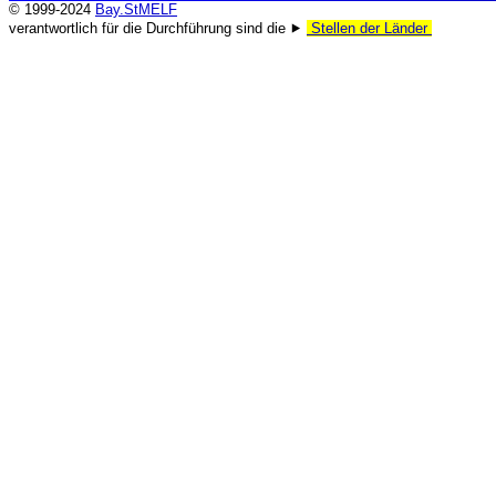
© 1999-2024
Bay.StMELF
verantwortlich für die Durchführung sind die ⯈
Stellen der Länder