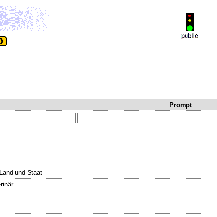
Prompt
.Land und Staat
rinär