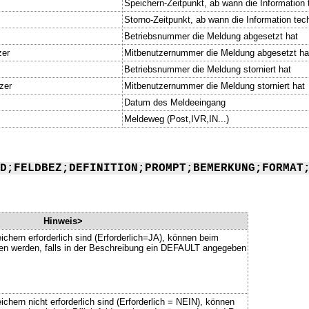
Speichern-Zeitpunkt, ab wann die Information t
Storno-Zeitpunkt, ab wann die Information tech
Betriebsnummer die Meldung abgesetzt hat
zer
Mitbenutzernummer die Meldung abgesetzt ha
Betriebsnummer die Meldung storniert hat
zer
Mitbenutzernummer die Meldung storniert hat
Datum des Meldeeingang
Meldeweg (Post,IVR,IN...)
D;FELDBEZ;DEFINITION;PROMPT;BEMERKUNG;FORMAT
Hinweis>
ichern erforderlich sind (Erforderlich=JA), können beim
ssen werden, falls in der Beschreibung ein DEFAULT angegeben
chern nicht erforderlich sind (Erforderlich = NEIN), können