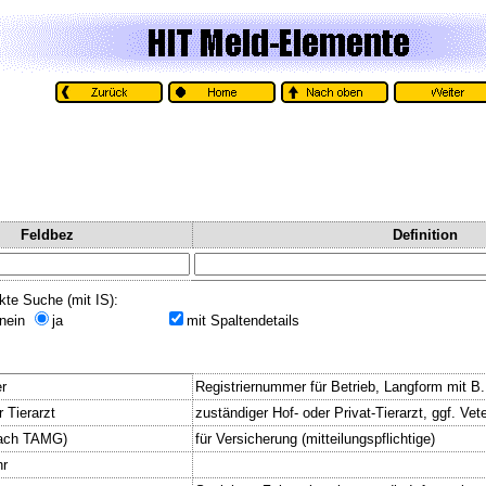
Feldbez
Definition
kte Suche (mit IS):
nein
ja
mit Spaltendetails
r
Registriernummer für Betrieb, Langform mit B
r Tierarzt
zuständiger Hof- oder Privat-Tierarzt, ggf. Vete
nach TAMG)
für Versicherung (mitteilungspflichtige)
hr