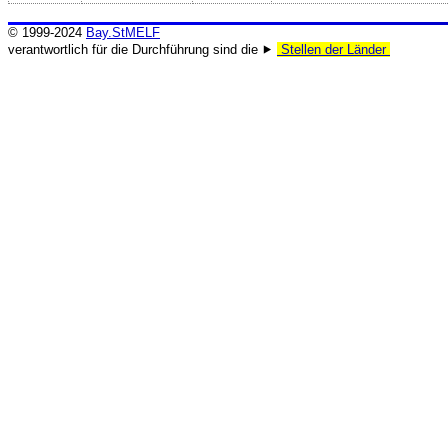
© 1999-2024
Bay.StMELF
verantwortlich für die Durchführung sind die ⯈
Stellen der Länder