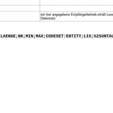
ein hier angegebene Empfängerbetrieb erhält Les
Datensatz
;LAENGE;NK;MIN;MAX;CODESET:ENTITY;LIX;%25UNTA