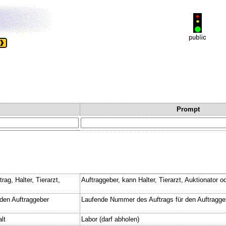
Prompt
ag, Halter, Tierarzt,
Auftraggeber, kann Halter, Tierarzt, Auktionator o
den Auftraggeber
Laufende Nummer des Auftrags für den Auftragge
lt
Labor (darf abholen)