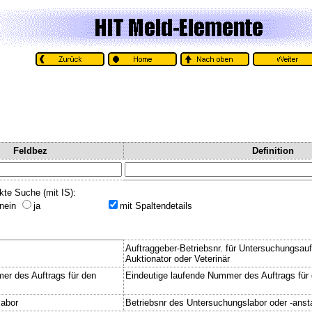
Feldbez
Definition
kte Suche (mit IS):
nein
ja
mit Spaltendetails
Auftraggeber-Betriebsnr. für Untersuchungsauftr
Auktionator oder Veterinär
r des Auftrags für den
Eindeutige laufende Nummer des Auftrags für 
labor
Betriebsnr des Untersuchungslabor oder -ansta