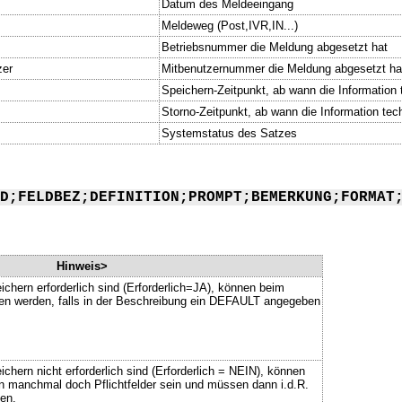
Datum des Meldeeingang
Meldeweg (Post,IVR,IN...)
Betriebsnummer die Meldung abgesetzt hat
zer
Mitbenutzernummer die Meldung abgesetzt ha
Speichern-Zeitpunkt, ab wann die Information t
Storno-Zeitpunkt, ab wann die Information tech
Systemstatus des Satzes
D;FELDBEZ;DEFINITION;PROMPT;BEMERKUNG;FORMAT
Hinweis>
ichern erforderlich sind (Erforderlich=JA), können beim
ssen werden, falls in der Beschreibung ein DEFAULT angegeben
chern nicht erforderlich sind (Erforderlich = NEIN), können
n manchmal doch Pflichtfelder sein und müssen dann i.d.R.
en.