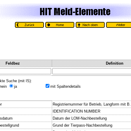
Feldbez
Definition
kte Suche (mit IS):
nein
ja
mit Spaltendetails
r
Registriernummer für Betrieb, Langform mit B
IDENTIFICATION NUMBER
gsdatum
Datum der LOM-Nachbestellung
estellgrund
Grund der Tierpass-Nachbestellung