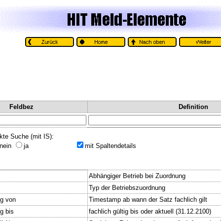
Feldbez
Definition
kte Suche (mit IS):
nein
ja
mit Spaltendetails
Abhängiger Betrieb bei Zuordnung
Typ der Betriebszuordnung
ig von
Timestamp ab wann der Satz fachlich gilt
g bis
fachlich gültig bis oder aktuell (31.12.2100)