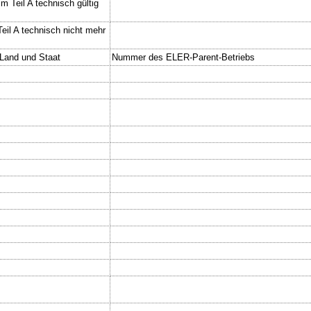
m Teil A technisch gültig
Teil A technisch nicht mehr
.Land und Staat
Nummer des ELER-Parent-Betriebs