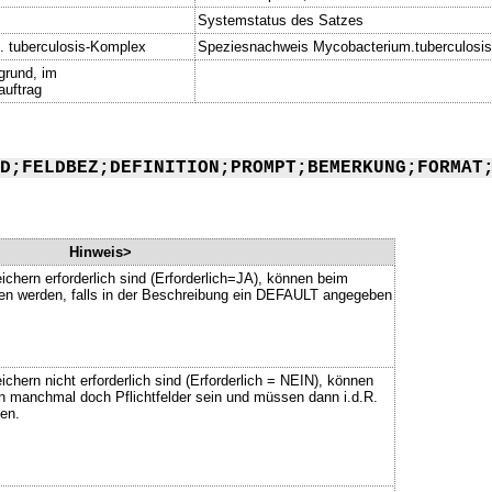
Systemstatus des Satzes
 tuberculosis-Komplex
Speziesnachweis Mycobacterium.tuberculosi
grund, im
uftrag
D;FELDBEZ;DEFINITION;PROMPT;BEMERKUNG;FORMAT
Hinweis>
ichern erforderlich sind (Erforderlich=JA), können beim
ssen werden, falls in der Beschreibung ein DEFAULT angegeben
chern nicht erforderlich sind (Erforderlich = NEIN), können
n manchmal doch Pflichtfelder sein und müssen dann i.d.R.
en.