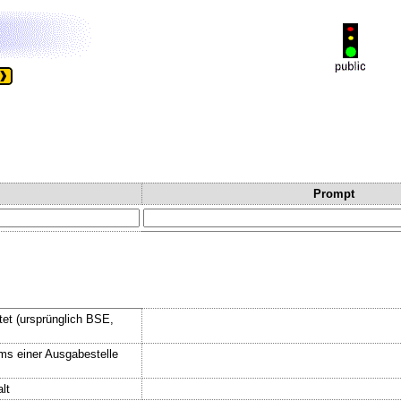
Prompt
et (ursprünglich BSE,
ems einer Ausgabestelle
lt