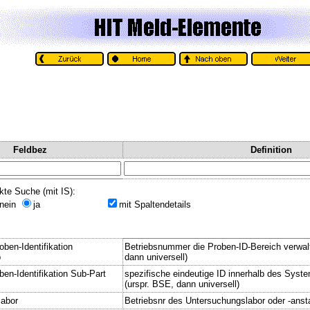
Feldbez
Definition
kte Suche (mit IS):
nein
ja
mit Spaltendetails
oben-Identifikation
Betriebsnummer die Proben-ID-Bereich verwalt
b
dann universell)
en-Identifikation Sub-Part
spezifische eindeutige ID innerhalb des Syst
(urspr. BSE, dann universell)
labor
Betriebsnr des Untersuchungslabor oder -ansta