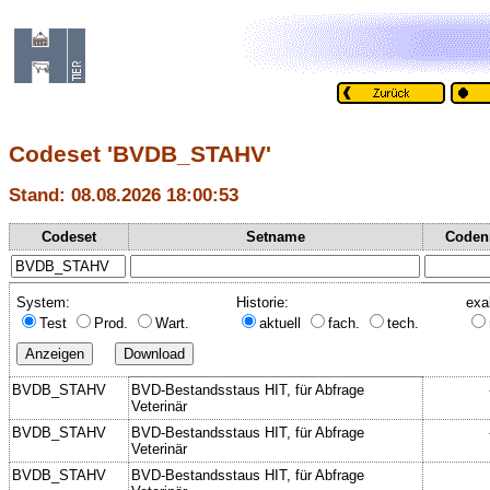
Codeset 'BVDB_STAHV'
Stand: 08.08.2026 18:00:53
Codeset
Setname
Coden
System:
Historie:
exa
Test
Prod.
Wart.
aktuell
fach.
tech.
BVDB_STAHV
BVD-Bestandsstaus HIT, für Abfrage
Veterinär
BVDB_STAHV
BVD-Bestandsstaus HIT, für Abfrage
Veterinär
BVDB_STAHV
BVD-Bestandsstaus HIT, für Abfrage