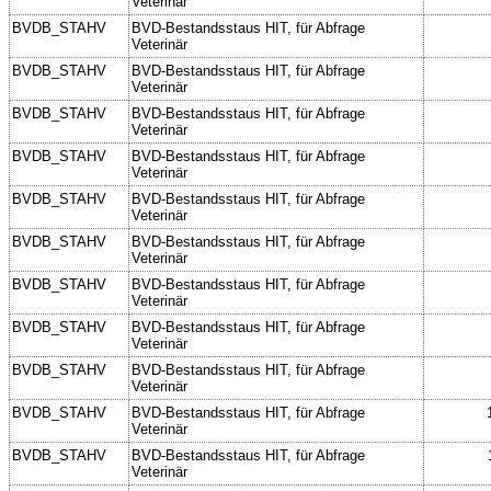
Veterinär
BVDB_STAHV
BVD-Bestandsstaus HIT, für Abfrage
Veterinär
BVDB_STAHV
BVD-Bestandsstaus HIT, für Abfrage
Veterinär
BVDB_STAHV
BVD-Bestandsstaus HIT, für Abfrage
Veterinär
BVDB_STAHV
BVD-Bestandsstaus HIT, für Abfrage
Veterinär
BVDB_STAHV
BVD-Bestandsstaus HIT, für Abfrage
Veterinär
BVDB_STAHV
BVD-Bestandsstaus HIT, für Abfrage
Veterinär
BVDB_STAHV
BVD-Bestandsstaus HIT, für Abfrage
Veterinär
BVDB_STAHV
BVD-Bestandsstaus HIT, für Abfrage
Veterinär
BVDB_STAHV
BVD-Bestandsstaus HIT, für Abfrage
Veterinär
BVDB_STAHV
BVD-Bestandsstaus HIT, für Abfrage
Veterinär
BVDB_STAHV
BVD-Bestandsstaus HIT, für Abfrage
Veterinär