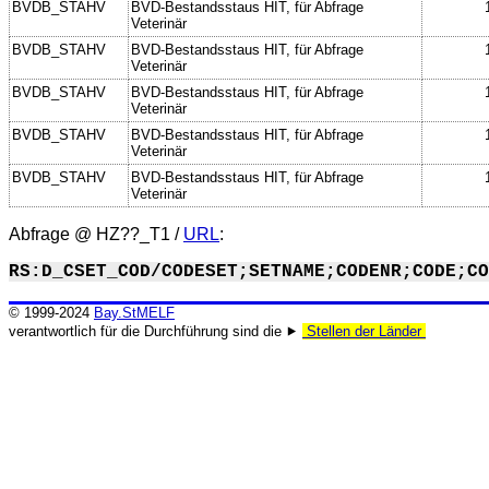
BVDB_STAHV
BVD-Bestandsstaus HIT, für Abfrage
Veterinär
BVDB_STAHV
BVD-Bestandsstaus HIT, für Abfrage
Veterinär
BVDB_STAHV
BVD-Bestandsstaus HIT, für Abfrage
Veterinär
BVDB_STAHV
BVD-Bestandsstaus HIT, für Abfrage
Veterinär
BVDB_STAHV
BVD-Bestandsstaus HIT, für Abfrage
Veterinär
Abfrage @
HZ??_T1
/
URL
:
RS:D_CSET_COD/CODESET;SETNAME;CODENR;CODE;CO
© 1999-2024
Bay.StMELF
verantwortlich für die Durchführung sind die ⯈
Stellen der Länder