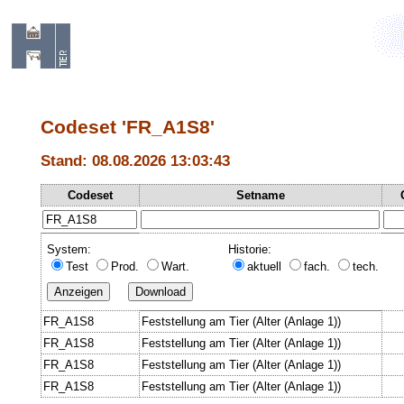
Codeset 'FR_A1S8'
Stand: 08.08.2026 13:03:43
Codeset
Setname
System:
Historie:
Test
Prod.
Wart.
aktuell
fach.
tech.
FR_A1S8
Feststellung am Tier (Alter (Anlage 1))
FR_A1S8
Feststellung am Tier (Alter (Anlage 1))
FR_A1S8
Feststellung am Tier (Alter (Anlage 1))
FR_A1S8
Feststellung am Tier (Alter (Anlage 1))