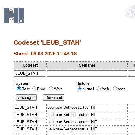
Codeset 'LEUB_STAH'
Stand: 06.08.2026 11:48:18
Codeset
Setname
System:
Historie:
Test
Prod.
Wart.
aktuell
fach.
tech.
LEUB_STAH
Leukose-Betriebsstatus, HIT
LEUB_STAH
Leukose-Betriebsstatus, HIT
LEUB_STAH
Leukose-Betriebsstatus, HIT
LEUB_STAH
Leukose-Betriebsstatus, HIT