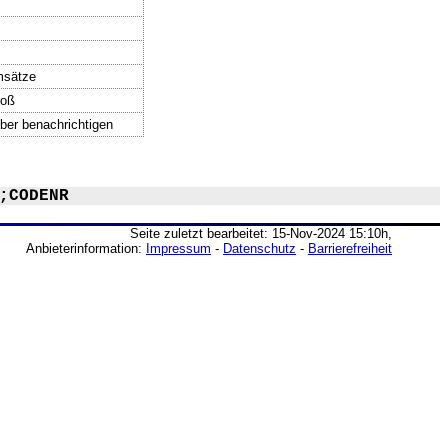
msätze
roß
iber benachrichtigen
;CODENR
Seite zuletzt bearbeitet: 15-Nov-2024 15:10h,
Anbieterinformation:
Impressum
-
Datenschutz
-
Barrierefreiheit