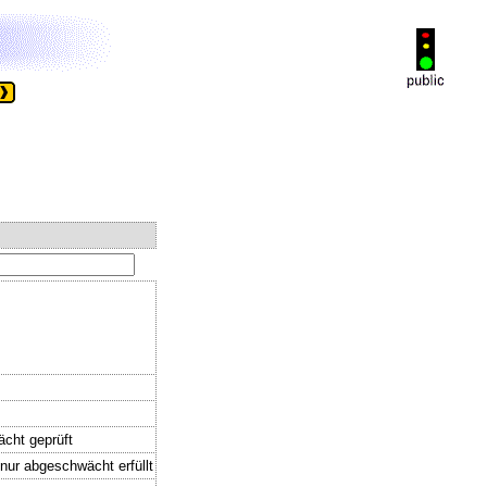
ächt geprüft
 nur abgeschwächt erfüllt