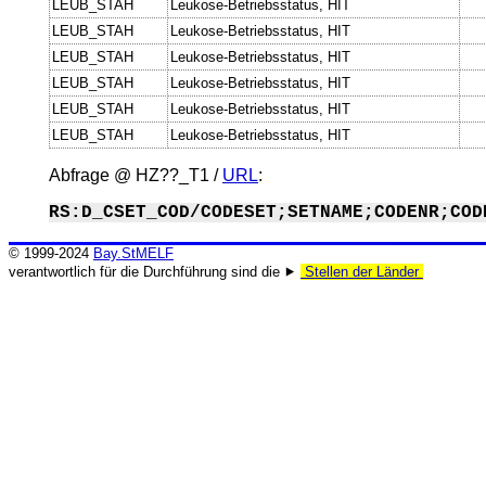
LEUB_STAH
Leukose-Betriebsstatus, HIT
LEUB_STAH
Leukose-Betriebsstatus, HIT
LEUB_STAH
Leukose-Betriebsstatus, HIT
LEUB_STAH
Leukose-Betriebsstatus, HIT
LEUB_STAH
Leukose-Betriebsstatus, HIT
LEUB_STAH
Leukose-Betriebsstatus, HIT
Abfrage @
HZ??_T1
/
URL
:
RS:D_CSET_COD/CODESET;SETNAME;CODENR;COD
© 1999-2024
Bay.StMELF
verantwortlich für die Durchführung sind die ⯈
Stellen der Länder