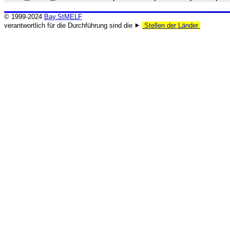
© 1999-2024
Bay.StMELF
verantwortlich für die Durchführung sind die ⯈
Stellen der Länder