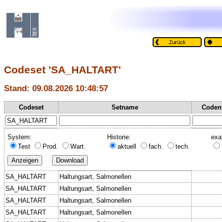
Codeset 'SA_HALTART'
Stand: 09.08.2026 10:48:57
Codeset
Setname
Coden
System:
Historie:
exa
Test
Prod.
Wart.
aktuell
fach.
tech.
SA_HALTART
Haltungsart, Salmonellen
SA_HALTART
Haltungsart, Salmonellen
SA_HALTART
Haltungsart, Salmonellen
SA_HALTART
Haltungsart, Salmonellen