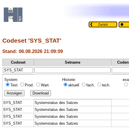
Codeset 'SYS_STAT'
Stand: 06.08.2026 21:09:09
Codeset
Setname
Coden
System:
Historie:
exa
Test
Prod.
Wart.
aktuell
fach.
tech.
SYS_STAT
Systemstatus des Satzes
SYS_STAT
Systemstatus des Satzes
SYS_STAT
Systemstatus des Satzes
SYS_STAT
Systemstatus des Satzes