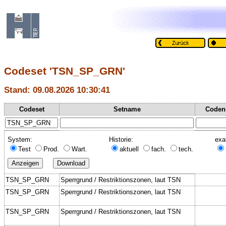
Codeset 'TSN_SP_GRN'
Stand: 09.08.2026 10:30:41
Codeset
Setname
Coden
System:
Historie:
exa
Test
Prod.
Wart.
aktuell
fach.
tech.
TSN_SP_GRN
Sperrgrund / Restriktionszonen, laut TSN
TSN_SP_GRN
Sperrgrund / Restriktionszonen, laut TSN
TSN_SP_GRN
Sperrgrund / Restriktionszonen, laut TSN