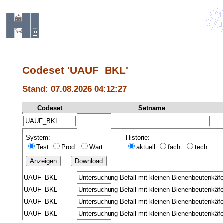
Codeset 'UAUF_BKL'
Stand: 07.08.2026 04:12:27
Codeset
Setname
System:
Historie:
Test
Prod.
Wart.
aktuell
fach.
tech.
UAUF_BKL
Untersuchung Befall mit kleinen Bienenbeutenkäfe
UAUF_BKL
Untersuchung Befall mit kleinen Bienenbeutenkäfe
UAUF_BKL
Untersuchung Befall mit kleinen Bienenbeutenkäfe
UAUF_BKL
Untersuchung Befall mit kleinen Bienenbeutenkäfe