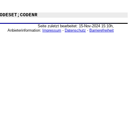
ODESET;CODENR
Seite zuletzt bearbeitet: 15-Nov-2024 15:10h,
Anbieterinformation:
Impressum
-
Datenschutz
-
Barrierefreiheit