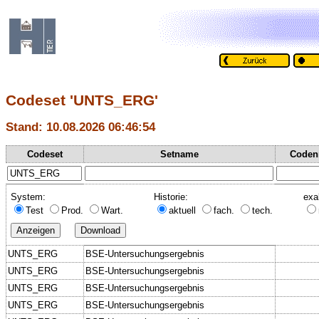
Codeset 'UNTS_ERG'
Stand: 10.08.2026 06:46:54
Codeset
Setname
Coden
System:
Historie:
exa
Test
Prod.
Wart.
aktuell
fach.
tech.
UNTS_ERG
BSE-Untersuchungsergebnis
UNTS_ERG
BSE-Untersuchungsergebnis
UNTS_ERG
BSE-Untersuchungsergebnis
UNTS_ERG
BSE-Untersuchungsergebnis