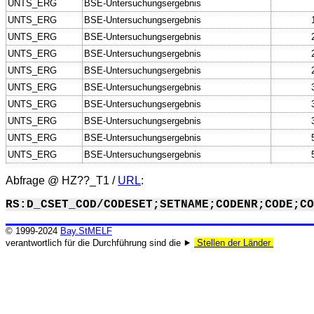
UNTS_ERG
BSE-Untersuchungsergebnis
UNTS_ERG
BSE-Untersuchungsergebnis
UNTS_ERG
BSE-Untersuchungsergebnis
UNTS_ERG
BSE-Untersuchungsergebnis
UNTS_ERG
BSE-Untersuchungsergebnis
UNTS_ERG
BSE-Untersuchungsergebnis
UNTS_ERG
BSE-Untersuchungsergebnis
UNTS_ERG
BSE-Untersuchungsergebnis
UNTS_ERG
BSE-Untersuchungsergebnis
UNTS_ERG
BSE-Untersuchungsergebnis
Abfrage @
HZ??_T1
/
URL
:
RS:D_CSET_COD/CODESET;SETNAME;CODENR;CODE;CO
© 1999-2024
Bay.StMELF
verantwortlich für die Durchführung sind die ⯈
Stellen der Länder