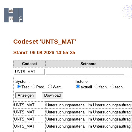
Codeset 'UNTS_MAT'
Stand: 06.08.2026 14:55:35
Codeset
Setname
System:
Historie:
Test
Prod.
Wart.
aktuell
fach.
tech.
UNTS_MAT
Untersuchungsmaterial, im Untersuchungsauftrag
UNTS_MAT
Untersuchungsmaterial, im Untersuchungsauftrag
UNTS_MAT
Untersuchungsmaterial, im Untersuchungsauftrag
UNTS_MAT
Untersuchungsmaterial, im Untersuchungsauftrag