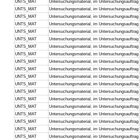
UNTS_MAT
Untersuchungsmaterial, im Untersuchungsauftrag
UNTS_MAT
Untersuchungsmaterial, im Untersuchungsauftrag
UNTS_MAT
Untersuchungsmaterial, im Untersuchungsauftrag
UNTS_MAT
Untersuchungsmaterial, im Untersuchungsauftrag
UNTS_MAT
Untersuchungsmaterial, im Untersuchungsauftrag
UNTS_MAT
Untersuchungsmaterial, im Untersuchungsauftrag
UNTS_MAT
Untersuchungsmaterial, im Untersuchungsauftrag
UNTS_MAT
Untersuchungsmaterial, im Untersuchungsauftrag
UNTS_MAT
Untersuchungsmaterial, im Untersuchungsauftrag
UNTS_MAT
Untersuchungsmaterial, im Untersuchungsauftrag
UNTS_MAT
Untersuchungsmaterial, im Untersuchungsauftrag
UNTS_MAT
Untersuchungsmaterial, im Untersuchungsauftrag
UNTS_MAT
Untersuchungsmaterial, im Untersuchungsauftrag
UNTS_MAT
Untersuchungsmaterial, im Untersuchungsauftrag
UNTS_MAT
Untersuchungsmaterial, im Untersuchungsauftrag
UNTS_MAT
Untersuchungsmaterial, im Untersuchungsauftrag
UNTS_MAT
Untersuchungsmaterial, im Untersuchungsauftrag
UNTS_MAT
Untersuchungsmaterial, im Untersuchungsauftrag
UNTS_MAT
Untersuchungsmaterial, im Untersuchungsauftrag