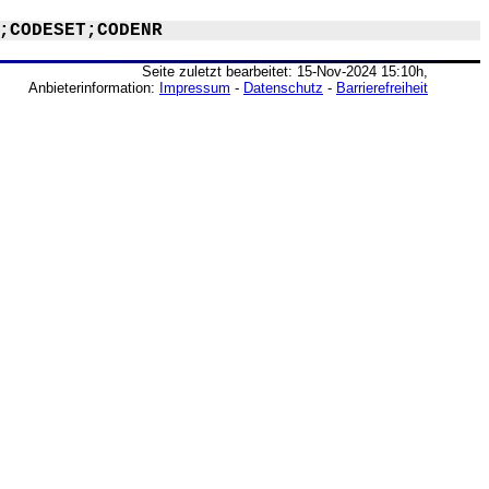
;CODESET;CODENR
Seite zuletzt bearbeitet: 15-Nov-2024 15:10h,
Anbieterinformation:
Impressum
-
Datenschutz
-
Barrierefreiheit