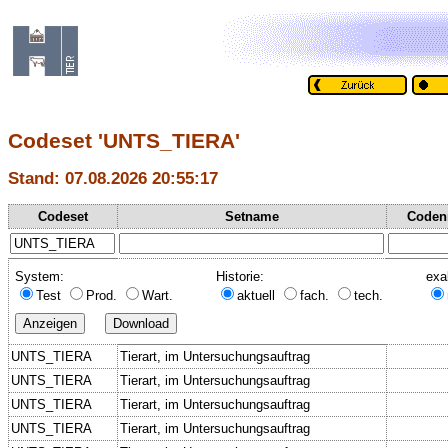
Codeset 'UNTS_TIERA'
Stand: 07.08.2026 20:55:17
Codeset
Setname
Coden
System:
Historie:
exa
Test
Prod.
Wart.
aktuell
fach.
tech.
UNTS_TIERA
Tierart, im Untersuchungsauftrag
UNTS_TIERA
Tierart, im Untersuchungsauftrag
UNTS_TIERA
Tierart, im Untersuchungsauftrag
UNTS_TIERA
Tierart, im Untersuchungsauftrag