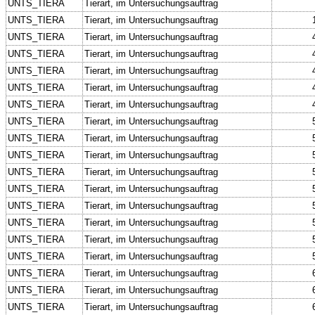
UNTS_TIERA
Tierart, im Untersuchungsauftrag
UNTS_TIERA
Tierart, im Untersuchungsauftrag
UNTS_TIERA
Tierart, im Untersuchungsauftrag
UNTS_TIERA
Tierart, im Untersuchungsauftrag
UNTS_TIERA
Tierart, im Untersuchungsauftrag
UNTS_TIERA
Tierart, im Untersuchungsauftrag
UNTS_TIERA
Tierart, im Untersuchungsauftrag
UNTS_TIERA
Tierart, im Untersuchungsauftrag
UNTS_TIERA
Tierart, im Untersuchungsauftrag
UNTS_TIERA
Tierart, im Untersuchungsauftrag
UNTS_TIERA
Tierart, im Untersuchungsauftrag
UNTS_TIERA
Tierart, im Untersuchungsauftrag
UNTS_TIERA
Tierart, im Untersuchungsauftrag
UNTS_TIERA
Tierart, im Untersuchungsauftrag
UNTS_TIERA
Tierart, im Untersuchungsauftrag
UNTS_TIERA
Tierart, im Untersuchungsauftrag
UNTS_TIERA
Tierart, im Untersuchungsauftrag
UNTS_TIERA
Tierart, im Untersuchungsauftrag
UNTS_TIERA
Tierart, im Untersuchungsauftrag