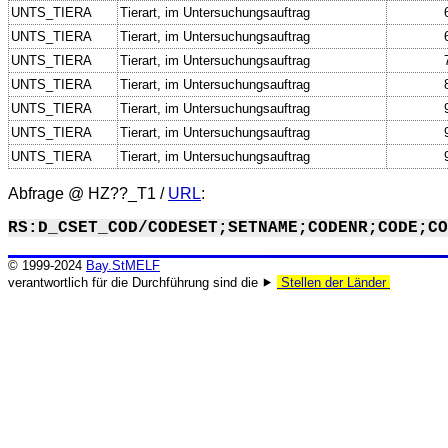
UNTS_TIERA
Tierart, im Untersuchungsauftrag
UNTS_TIERA
Tierart, im Untersuchungsauftrag
UNTS_TIERA
Tierart, im Untersuchungsauftrag
UNTS_TIERA
Tierart, im Untersuchungsauftrag
UNTS_TIERA
Tierart, im Untersuchungsauftrag
UNTS_TIERA
Tierart, im Untersuchungsauftrag
UNTS_TIERA
Tierart, im Untersuchungsauftrag
Abfrage @
HZ??_T1
/
URL
:
RS:D_CSET_COD/CODESET;SETNAME;CODENR;CODE;CO
© 1999-2024
Bay.StMELF
verantwortlich für die Durchführung sind die ⯈
Stellen der Länder