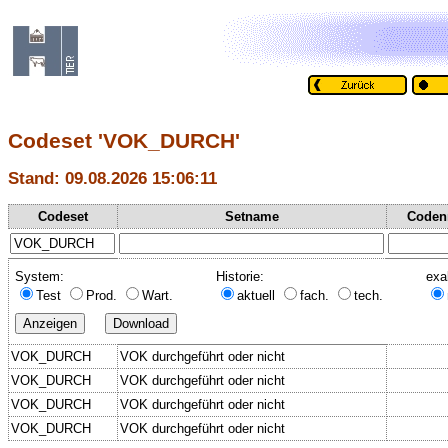
Codeset 'VOK_DURCH'
Stand: 09.08.2026 15:06:11
Codeset
Setname
Coden
System:
Historie:
exa
Test
Prod.
Wart.
aktuell
fach.
tech.
VOK_DURCH
VOK durchgeführt oder nicht
VOK_DURCH
VOK durchgeführt oder nicht
VOK_DURCH
VOK durchgeführt oder nicht
VOK_DURCH
VOK durchgeführt oder nicht