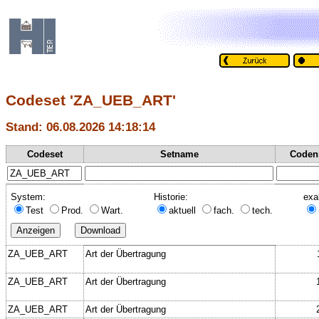
Codeset 'ZA_UEB_ART'
Stand: 06.08.2026 14:18:14
Codeset
Setname
Coden
System:
Historie:
exa
Test
Prod.
Wart.
aktuell
fach.
tech.
ZA_UEB_ART
Art der Übertragung
ZA_UEB_ART
Art der Übertragung
ZA_UEB_ART
Art der Übertragung