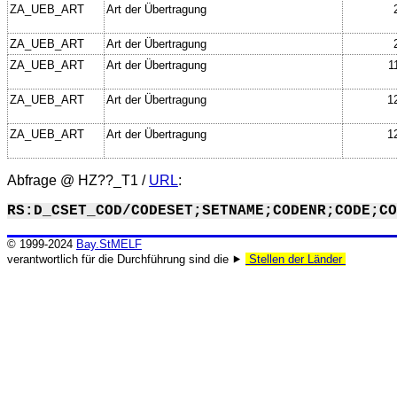
ZA_UEB_ART
Art der Übertragung
ZA_UEB_ART
Art der Übertragung
ZA_UEB_ART
Art der Übertragung
1
ZA_UEB_ART
Art der Übertragung
1
ZA_UEB_ART
Art der Übertragung
1
Abfrage @
HZ??_T1
/
URL
:
RS:D_CSET_COD/CODESET;SETNAME;CODENR;CODE;CO
© 1999-2024
Bay.StMELF
verantwortlich für die Durchführung sind die ⯈
Stellen der Länder