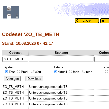
Codeset 'ZO_TB_METH'
Stand: 10.08.2026 07:42:17
Codeset
Setname
Coden
System:
Historie:
exa
Test
Prod.
Wart.
aktuell
fach.
tech.
ZO_TB_METH
Untersuchungsmethode TB
ZO_TB_METH
Untersuchungsmethode TB
ZO_TB_METH
Untersuchungsmethode TB
ZO_TB_METH
Untersuchungsmethode TB