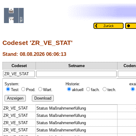
Codeset 'ZR_VE_STAT'
Stand: 08.08.2026 06:06:13
Codeset
Setname
Coden
System:
Historie:
exa
Test
Prod.
Wart.
aktuell
fach.
tech.
ZR_VE_STAT
Status Maßnahmenerfüllung
ZR_VE_STAT
Status Maßnahmenerfüllung
ZR_VE_STAT
Status Maßnahmenerfüllung
ZR_VE_STAT
Status Maßnahmenerfüllung