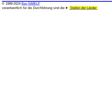
© 1999-2024
Bay.StMELF
verantwortlich für die Durchführung sind die ⯈
Stellen der Länder