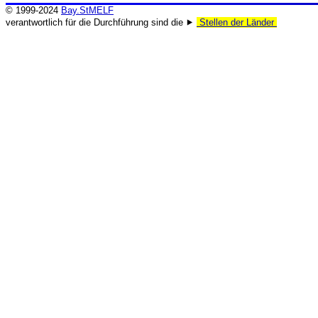
© 1999-2024
Bay.StMELF
verantwortlich für die Durchführung sind die ⯈
Stellen der Länder