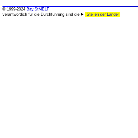
© 1999-2024
Bay.StMELF
verantwortlich für die Durchführung sind die ⯈
Stellen der Länder