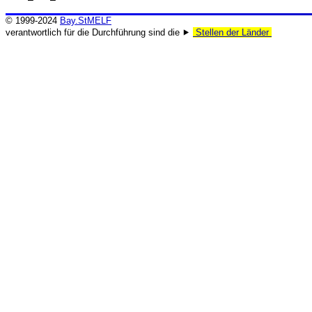
© 1999-2024
Bay.StMELF
verantwortlich für die Durchführung sind die ⯈
Stellen der Länder