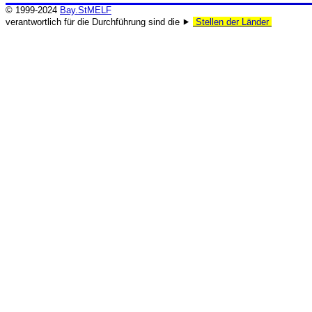
© 1999-2024
Bay.StMELF
verantwortlich für die Durchführung sind die ⯈
Stellen der Länder