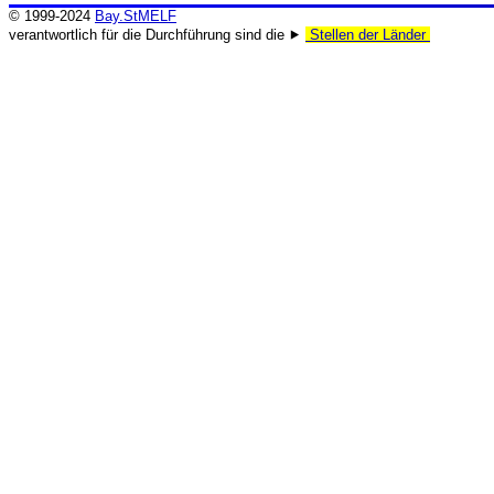
© 1999-2024
Bay.StMELF
verantwortlich für die Durchführung sind die ⯈
Stellen der Länder