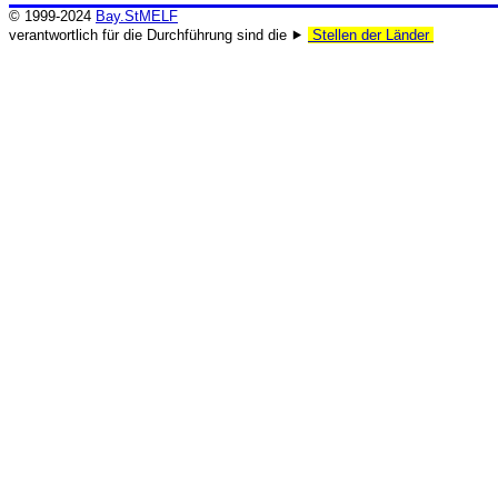
© 1999-2024
Bay.StMELF
verantwortlich für die Durchführung sind die ⯈
Stellen der Länder