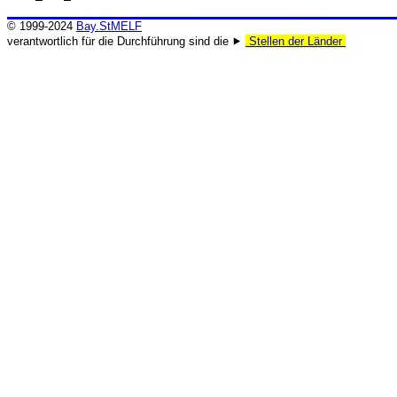
© 1999-2024
Bay.StMELF
verantwortlich für die Durchführung sind die ⯈
Stellen der Länder