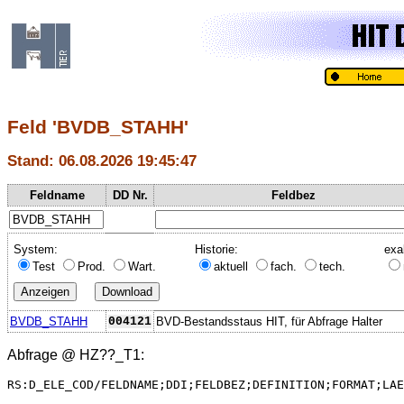
Feld 'BVDB_STAHH'
Stand: 06.08.2026 19:45:47
Feldname
DD Nr.
Feldbez
System:
Historie:
exa
Test
Prod.
Wart.
aktuell
fach.
tech.
BVDB_STAHH
004121
BVD-Bestandsstaus HIT, für Abfrage Halter
Abfrage @
HZ??_T1
:
RS:D_ELE_COD/FELDNAME;DDI;FELDBEZ;DEFINITION;FORMAT;LAE