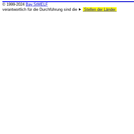
© 1999-2024
Bay.StMELF
verantwortlich für die Durchführung sind die ⯈
Stellen der Länder